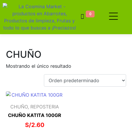
0
CHUÑO
Mostrando el único resultado
CHUÑO, REPOSTERIA
CHUÑO KATITA 100GR
S/
2.60