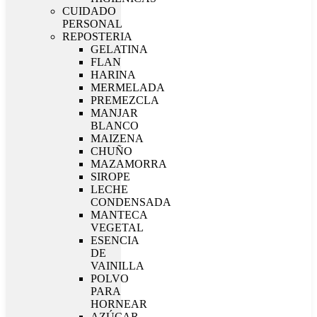
CUIDADO
PERSONAL
REPOSTERIA
GELATINA
FLAN
HARINA
MERMELADA
PREMEZCLA
MANJAR
BLANCO
MAIZENA
CHUÑO
MAZAMORRA
SIROPE
LECHE
CONDENSADA
MANTECA
VEGETAL
ESENCIA
DE
VAINILLA
POLVO
PARA
HORNEAR
AZÚCAR