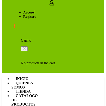
Acceso
Registro
0
Carrito
No products in the cart.
INICIO
QUIÉNES
SOMOS
TIENDA
CATÁLOGO
DE
PRODUCTOS