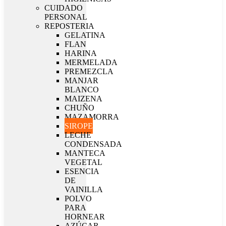
CUIDADO
PERSONAL
REPOSTERIA
GELATINA
FLAN
HARINA
MERMELADA
PREMEZCLA
MANJAR
BLANCO
MAIZENA
CHUÑO
MAZAMORRA
SIROPE
LECHE
CONDENSADA
MANTECA
VEGETAL
ESENCIA
DE
VAINILLA
POLVO
PARA
HORNEAR
AZÚCAR