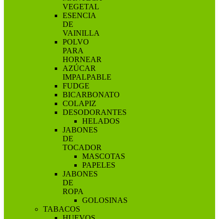
VEGETAL
ESENCIA
DE
VAINILLA
POLVO
PARA
HORNEAR
AZÚCAR
IMPALPABLE
FUDGE
BICARBONATO
COLAPIZ
DESODORANTES
HELADOS
JABONES
DE
TOCADOR
MASCOTAS
PAPELES
JABONES
DE
ROPA
GOLOSINAS
TABACOS
HUEVOS