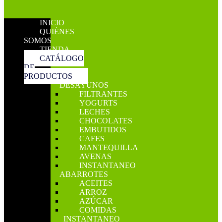
INICIO
QUIÉNES
SOMOS
TIENDA
CATÁLOGO
DE
PRODUCTOS
DESAYUNOS
FILTRANTES
YOGURTS
LECHES
CHOCOLATES
EMBUTIDOS
CAFES
MANTEQUILLA
AVENAS
INSTANTANEO
ABARROTES
ACEITES
ARROZ
AZÚCAR
COMIDAS
INSTANTANEO