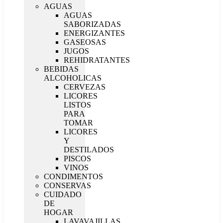
AGUAS
AGUAS
SABORIZADAS
ENERGIZANTES
GASEOSAS
JUGOS
REHIDRATANTES
BEBIDAS
ALCOHOLICAS
CERVEZAS
LICORES
LISTOS
PARA
TOMAR
LICORES
Y
DESTILADOS
PISCOS
VINOS
CONDIMENTOS
CONSERVAS
CUIDADO
DE
HOGAR
LAVAVAJILLAS