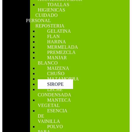
TOALLAS
HIGIENICAS
CUIDADO
PERSONAL
REPOSTERIA
GELATINA
FLAN
HARINA
MERMELADA
PREMEZCLA
MANJAR
BLANCO
MAIZENA
CHUÑO
MAZAMORRA
SIROPE
LECHE
CONDENSADA
MANTECA
VEGETAL
ESENCIA
DE
VAINILLA
POLVO
PARA