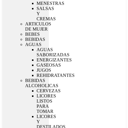
MENESTRAS
SALSAS
Y
CREMAS
ARTICULOS
DE MUJER
BEBES
BEBIDAS
AGUAS
AGUAS
SABORIZADAS
ENERGIZANTES
GASEOSAS
JUGOS
REHIDRATANTES
BEBIDAS
ALCOHOLICAS
CERVEZAS
LICORES
LISTOS
PARA
TOMAR
LICORES
Y
DESTILADOS