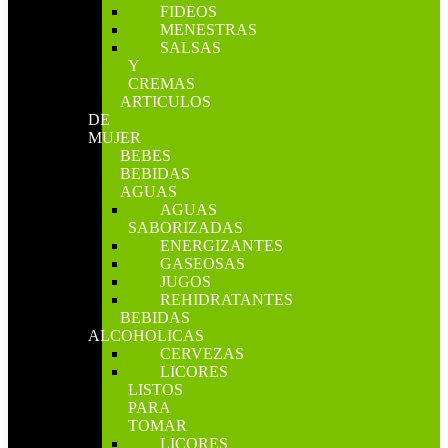
FIDEOS
MENESTRAS
SALSAS
Y
CREMAS
ARTICULOS
DE
MUJER
BEBES
BEBIDAS
AGUAS
AGUAS
SABORIZADAS
ENERGIZANTES
GASEOSAS
JUGOS
REHIDRATANTES
BEBIDAS
ALCOHOLICAS
CERVEZAS
LICORES
LISTOS
PARA
TOMAR
LICORES