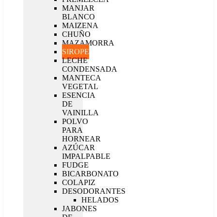
MANJAR
BLANCO
MAIZENA
CHUÑO
MAZAMORRA
SIROPE
LECHE
CONDENSADA
MANTECA
VEGETAL
ESENCIA
DE
VAINILLA
POLVO
PARA
HORNEAR
AZÚCAR
IMPALPABLE
FUDGE
BICARBONATO
COLAPIZ
DESODORANTES
HELADOS
JABONES