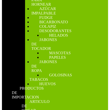
HORNEAR
AZÚCAR
IMPALPABLE
FUDGE
BICARBONATO
COLAPIZ
DESODORANTES
HELADOS
JABONES
DE
TOCADOR
MASCOTAS
PAPELES
JABONES
DE
ROPA
GOLOSINAS
TABACOS
HUEVOS
PRODUCTOS
DE
IMPORTACION
ARTICULO
DE