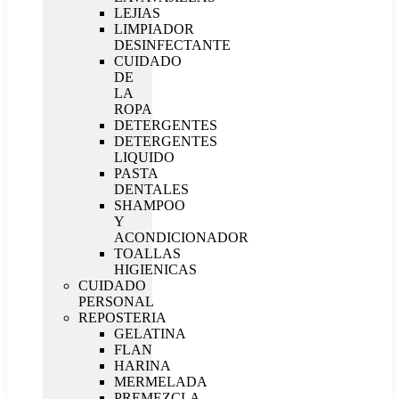
LEJIAS
LIMPIADOR
DESINFECTANTE
CUIDADO
DE
LA
ROPA
DETERGENTES
DETERGENTES
LIQUIDO
PASTA
DENTALES
SHAMPOO
Y
ACONDICIONADOR
TOALLAS
HIGIENICAS
CUIDADO
PERSONAL
REPOSTERIA
GELATINA
FLAN
HARINA
MERMELADA
PREMEZCLA