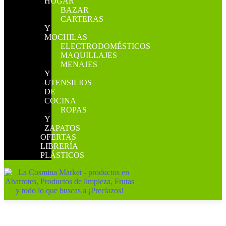
HOGAR
BAZAR
CARTERAS
Y
MOCHILAS
ELECTRODOMÉSTICOS
MAQUILLAJES
MENAJES
Y
UTENSILIOS
DE
COCINA
ROPAS
Y
ZAPATOS
OFERTAS
LIBRERÍA
PLÁSTICOS