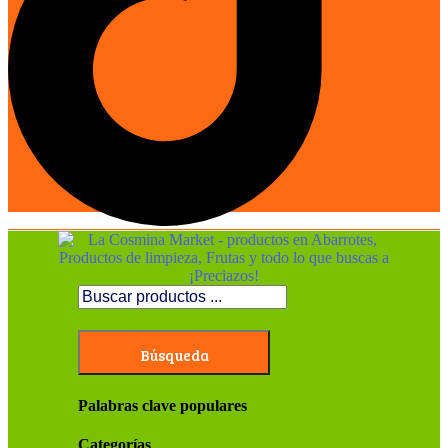
Búsqueda
Palabras clave populares
Categorías