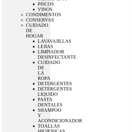
PISCOS
VINOS
CONDIMENTOS
CONSERVAS
CUIDADO
DE
HOGAR
LAVAVAJILLAS
LEJIAS
LIMPIADOR
DESINFECTANTE
CUIDADO
DE
LA
ROPA
DETERGENTES
DETERGENTES
LIQUIDO
PASTA
DENTALES
SHAMPOO
Y
ACONDICIONADOR
TOALLAS
HIGIENICAS