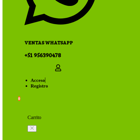
VENTAS WHATSAPP
+51 956390478
Acceso
Registro
0
Carrito