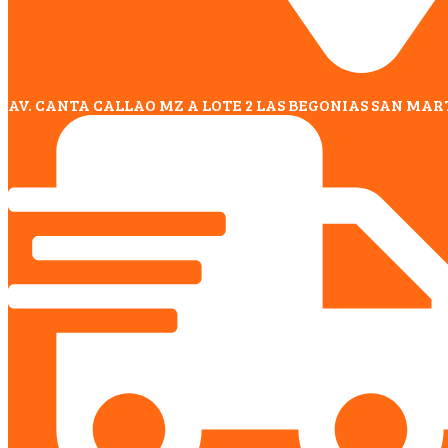
AV. CANTA CALLAO MZ A LOTE 2 LAS BEGONIAS SAN MAR