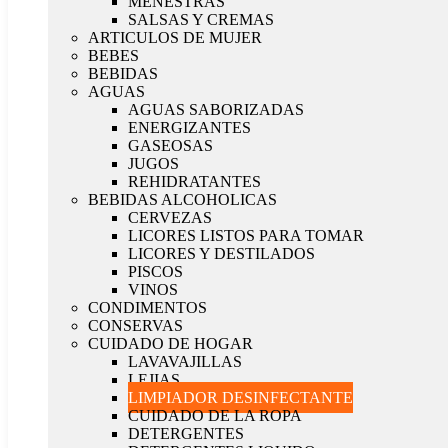
MENESTRAS
SALSAS Y CREMAS
ARTICULOS DE MUJER
BEBES
BEBIDAS
AGUAS
AGUAS SABORIZADAS
ENERGIZANTES
GASEOSAS
JUGOS
REHIDRATANTES
BEBIDAS ALCOHOLICAS
CERVEZAS
LICORES LISTOS PARA TOMAR
LICORES Y DESTILADOS
PISCOS
VINOS
CONDIMENTOS
CONSERVAS
CUIDADO DE HOGAR
LAVAVAJILLAS
LEJIAS
LIMPIADOR DESINFECTANTE
CUIDADO DE LA ROPA
DETERGENTES