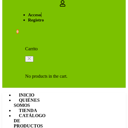
Acceso
Registro
0
Carrito
No products in the cart.
INICIO
QUIÉNES
SOMOS
TIENDA
CATÁLOGO
DE
PRODUCTOS