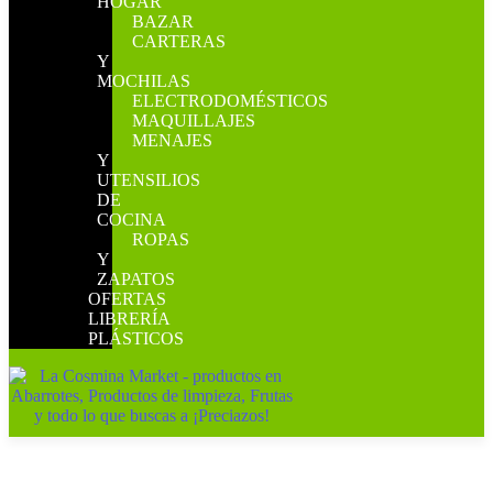
HOGAR
BAZAR
CARTERAS
Y
MOCHILAS
ELECTRODOMÉSTICOS
MAQUILLAJES
MENAJES
Y
UTENSILIOS
DE
COCINA
ROPAS
Y
ZAPATOS
OFERTAS
LIBRERÍA
PLÁSTICOS