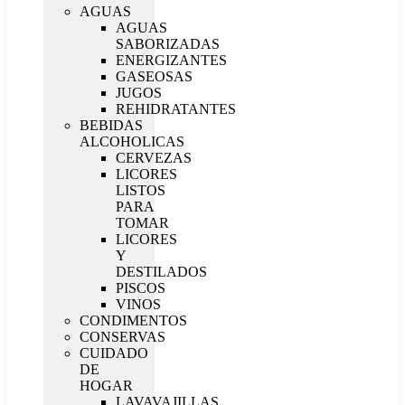
AGUAS
AGUAS
SABORIZADAS
ENERGIZANTES
GASEOSAS
JUGOS
REHIDRATANTES
BEBIDAS
ALCOHOLICAS
CERVEZAS
LICORES
LISTOS
PARA
TOMAR
LICORES
Y
DESTILADOS
PISCOS
VINOS
CONDIMENTOS
CONSERVAS
CUIDADO
DE
HOGAR
LAVAVAJILLAS