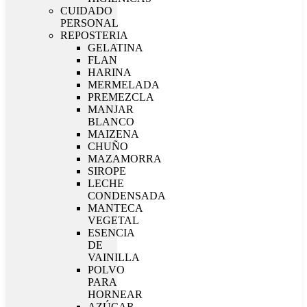
CUIDADO
PERSONAL
REPOSTERIA
GELATINA
FLAN
HARINA
MERMELADA
PREMEZCLA
MANJAR
BLANCO
MAIZENA
CHUÑO
MAZAMORRA
SIROPE
LECHE
CONDENSADA
MANTECA
VEGETAL
ESENCIA
DE
VAINILLA
POLVO
PARA
HORNEAR
AZÚCAR