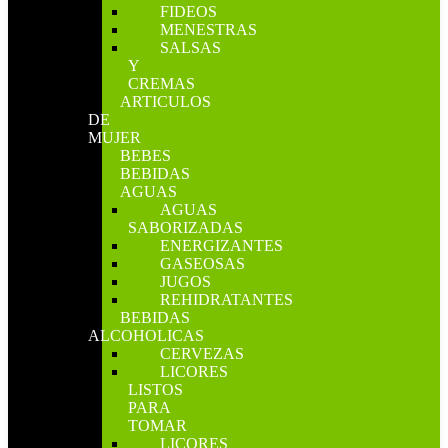
FIDEOS
MENESTRAS
SALSAS
Y
CREMAS
ARTICULOS
DE
MUJER
BEBES
BEBIDAS
AGUAS
AGUAS
SABORIZADAS
ENERGIZANTES
GASEOSAS
JUGOS
REHIDRATANTES
BEBIDAS
ALCOHOLICAS
CERVEZAS
LICORES
LISTOS
PARA
TOMAR
LICORES