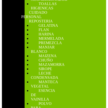
TOALLAS
HIGIENICAS
CUIDADO
PERSONAL
REPOSTERIA
GELATINA
FLAN
HARINA
MERMELADA
PREMEZCLA
MANJAR
BLANCO
MAIZENA
CHUÑO
MAZAMORRA
SIROPE
LECHE
CONDENSADA
MANTECA
VEGETAL
ESENCIA
DE
VAINILLA
POLVO
PARA