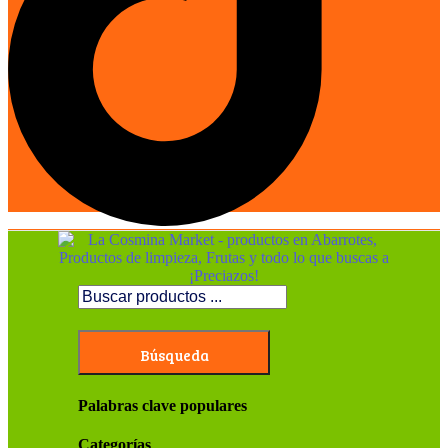
Búsqueda
Palabras clave populares
Categorías