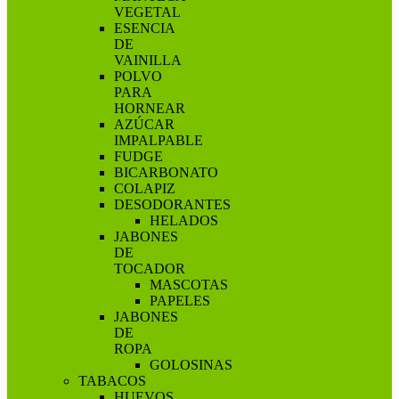
VEGETAL
ESENCIA
DE
VAINILLA
POLVO
PARA
HORNEAR
AZÚCAR
IMPALPABLE
FUDGE
BICARBONATO
COLAPIZ
DESODORANTES
HELADOS
JABONES
DE
TOCADOR
MASCOTAS
PAPELES
JABONES
DE
ROPA
GOLOSINAS
TABACOS
HUEVOS