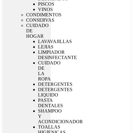
PISCOS
VINOS
CONDIMENTOS
CONSERVAS
CUIDADO
DE
HOGAR
LAVAVAJILLAS
LEJIAS
LIMPIADOR
DESINFECTANTE
CUIDADO
DE
LA
ROPA
DETERGENTES
DETERGENTES
LIQUIDO
PASTA
DENTALES
SHAMPOO
Y
ACONDICIONADOR
TOALLAS
HIGIENICAS