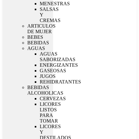
MENESTRAS
SALSAS
Y
CREMAS
ARTICULOS
DE MUJER
BEBES
BEBIDAS
AGUAS
AGUAS
SABORIZADAS
ENERGIZANTES
GASEOSAS
JUGOS
REHIDRATANTES
BEBIDAS
ALCOHOLICAS
CERVEZAS
LICORES
LISTOS
PARA
TOMAR
LICORES
Y
DESTILADOS