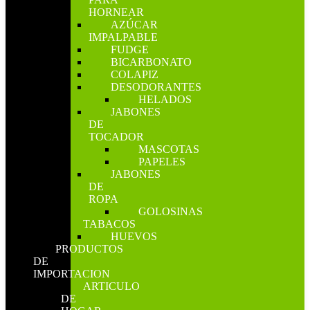
HORNEAR
AZÚCAR
IMPALPABLE
FUDGE
BICARBONATO
COLAPIZ
DESODORANTES
HELADOS
JABONES
DE
TOCADOR
MASCOTAS
PAPELES
JABONES
DE
ROPA
GOLOSINAS
TABACOS
HUEVOS
PRODUCTOS
DE
IMPORTACION
ARTICULO
DE