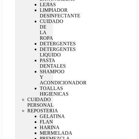
LEJIAS
LIMPIADOR
DESINFECTANTE
CUIDADO
DE
LA
ROPA
DETERGENTES
DETERGENTES
LIQUIDO
PASTA
DENTALES
SHAMPOO
Y
ACONDICIONADOR
TOALLAS
HIGIENICAS
CUIDADO
PERSONAL
REPOSTERIA
GELATINA
FLAN
HARINA
MERMELADA
PREMEZCLA