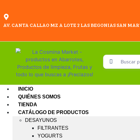
AV. CANTA CALLAO MZ A LOTE 2 LAS BEGONIAS SAN MAR
INICIO
QUIÉNES SOMOS
TIENDA
CATÁLOGO DE PRODUCTOS
DESAYUNOS
FILTRANTES
YOGURTS