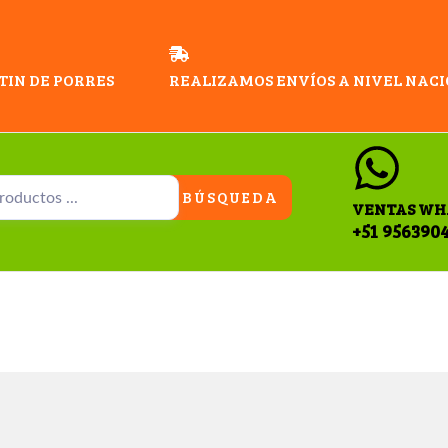
TIN DE PORRES
REALIZAMOS ENVÍOS A NIVEL NAC
BÚSQUEDA
VENTAS WH
+51 956390