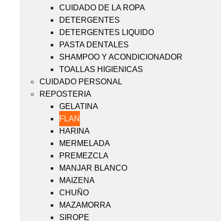
CUIDADO DE LA ROPA
DETERGENTES
DETERGENTES LIQUIDO
PASTA DENTALES
SHAMPOO Y ACONDICIONADOR
TOALLAS HIGIENICAS
CUIDADO PERSONAL
REPOSTERIA
GELATINA
FLAN
HARINA
MERMELADA
PREMEZCLA
MANJAR BLANCO
MAIZENA
CHUÑO
MAZAMORRA
SIROPE