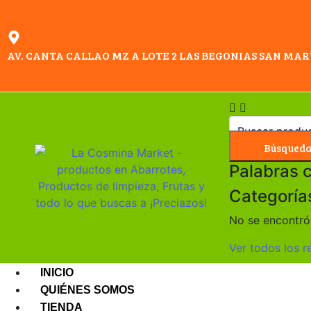
AV. CANTA CALLAO MZ A LOTE 2 LAS BEGONIAS SAN MAR
Búsqued
Palabras 
Categoría
No se encontró 
Ver todos los r
INICIO
QUIÉNES SOMOS
TIENDA