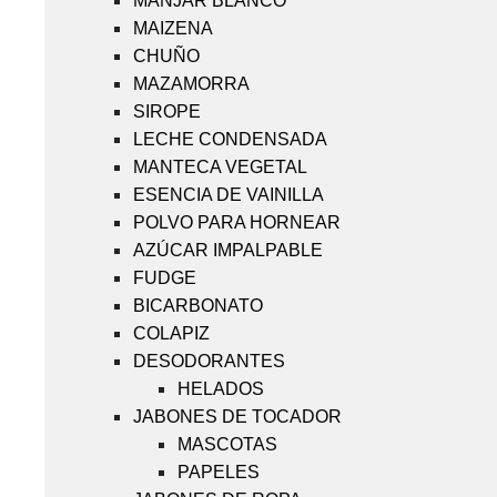
MANJAR BLANCO
MAIZENA
CHUÑO
MAZAMORRA
SIROPE
LECHE CONDENSADA
MANTECA VEGETAL
ESENCIA DE VAINILLA
POLVO PARA HORNEAR
AZÚCAR IMPALPABLE
FUDGE
BICARBONATO
COLAPIZ
DESODORANTES
HELADOS
JABONES DE TOCADOR
MASCOTAS
PAPELES