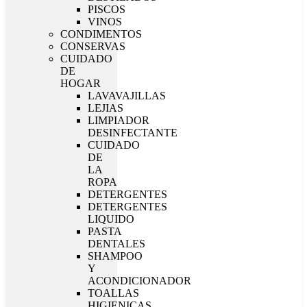
PISCOS
VINOS
CONDIMENTOS
CONSERVAS
CUIDADO
DE
HOGAR
LAVAVAJILLAS
LEJIAS
LIMPIADOR
DESINFECTANTE
CUIDADO
DE
LA
ROPA
DETERGENTES
DETERGENTES
LIQUIDO
PASTA
DENTALES
SHAMPOO
Y
ACONDICIONADOR
TOALLAS
HIGIENICAS