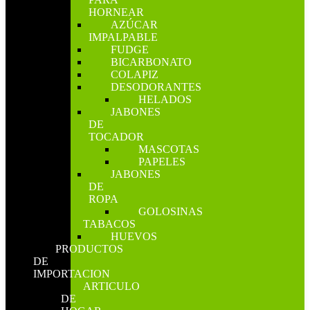
HORNEAR
AZÚCAR
IMPALPABLE
FUDGE
BICARBONATO
COLAPIZ
DESODORANTES
HELADOS
JABONES
DE
TOCADOR
MASCOTAS
PAPELES
JABONES
DE
ROPA
GOLOSINAS
TABACOS
HUEVOS
PRODUCTOS
DE
IMPORTACION
ARTICULO
DE