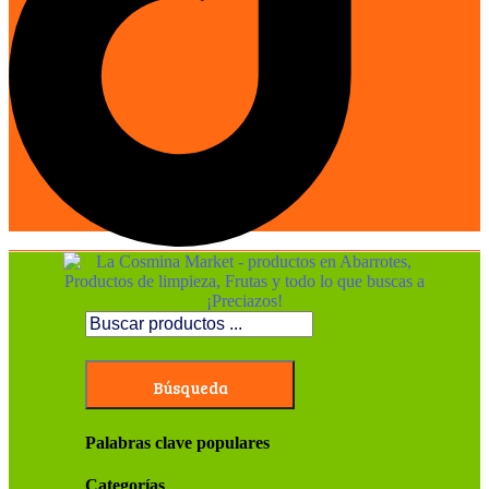
Búsqueda
Palabras clave populares
Categorías