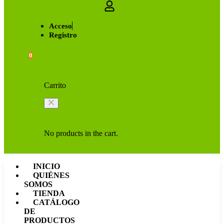
Acceso
Registro
0
Carrito
No products in the cart.
INICIO
QUIÉNES
SOMOS
TIENDA
CATÁLOGO
DE
PRODUCTOS