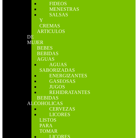
FIDEOS
MENESTRAS
SALSAS
Y
CREMAS
ARTICULOS
DE
MUJER
BEBES
BEBIDAS
AGUAS
AGUAS
SABORIZADAS
ENERGIZANTES
GASEOSAS
JUGOS
REHIDRATANTES
BEBIDAS
ALCOHOLICAS
CERVEZAS
LICORES
LISTOS
PARA
TOMAR
LICORES