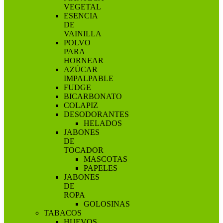
VEGETAL
ESENCIA
DE
VAINILLA
POLVO
PARA
HORNEAR
AZÚCAR
IMPALPABLE
FUDGE
BICARBONATO
COLAPIZ
DESODORANTES
HELADOS
JABONES
DE
TOCADOR
MASCOTAS
PAPELES
JABONES
DE
ROPA
GOLOSINAS
TABACOS
HUEVOS