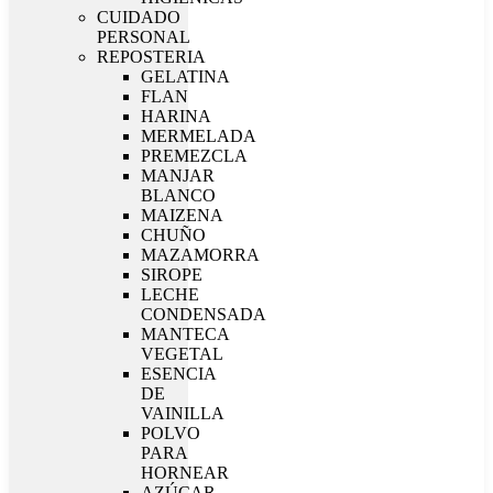
CUIDADO
PERSONAL
REPOSTERIA
GELATINA
FLAN
HARINA
MERMELADA
PREMEZCLA
MANJAR
BLANCO
MAIZENA
CHUÑO
MAZAMORRA
SIROPE
LECHE
CONDENSADA
MANTECA
VEGETAL
ESENCIA
DE
VAINILLA
POLVO
PARA
HORNEAR
AZÚCAR