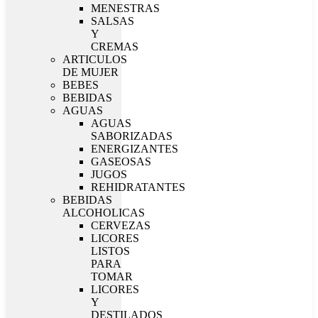
MENESTRAS
SALSAS
Y
CREMAS
ARTICULOS
DE MUJER
BEBES
BEBIDAS
AGUAS
AGUAS
SABORIZADAS
ENERGIZANTES
GASEOSAS
JUGOS
REHIDRATANTES
BEBIDAS
ALCOHOLICAS
CERVEZAS
LICORES
LISTOS
PARA
TOMAR
LICORES
Y
DESTILADOS