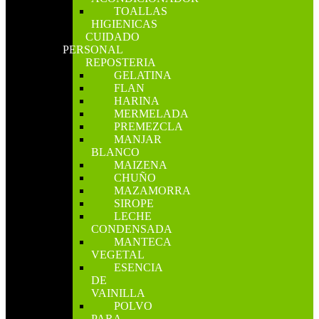
TOALLAS
HIGIENICAS
CUIDADO
PERSONAL
REPOSTERIA
GELATINA
FLAN
HARINA
MERMELADA
PREMEZCLA
MANJAR
BLANCO
MAIZENA
CHUÑO
MAZAMORRA
SIROPE
LECHE
CONDENSADA
MANTECA
VEGETAL
ESENCIA
DE
VAINILLA
POLVO
PARA