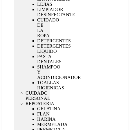
LEJIAS
LIMPIADOR
DESINFECTANTE
CUIDADO
DE
LA
ROPA
DETERGENTES
DETERGENTES
LIQUIDO
PASTA
DENTALES
SHAMPOO
Y
ACONDICIONADOR
TOALLAS
HIGIENICAS
CUIDADO
PERSONAL
REPOSTERIA
GELATINA
FLAN
HARINA
MERMELADA
PREMEZCLA