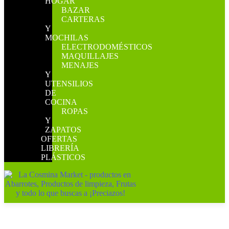
HOGAR
BAZAR
CARTERAS
Y
MOCHILAS
ELECTRODOMÉSTICOS
MAQUILLAJES
MENAJES
Y
UTENSILIOS
DE
COCINA
ROPAS
Y
ZAPATOS
OFERTAS
LIBRERÍA
PLÁSTICOS