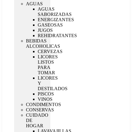
AGUAS
AGUAS
SABORIZADAS
ENERGIZANTES
GASEOSAS
JUGOS
REHIDRATANTES
BEBIDAS
ALCOHOLICAS
CERVEZAS
LICORES
LISTOS
PARA
TOMAR
LICORES
Y
DESTILADOS
PISCOS
VINOS
CONDIMENTOS
CONSERVAS
CUIDADO
DE
HOGAR
LAVAVAJILLAS