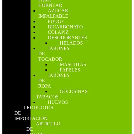
HORNEAR
AZÚCAR
IMPALPABLE
FUDGE
BICARBONATO
COLAPIZ
DESODORANTES
HELADOS
JABONES
DE
TOCADOR
MASCOTAS
PAPELES
JABONES
DE
ROPA
GOLOSINAS
TABACOS
HUEVOS
PRODUCTOS
DE
IMPORTACION
ARTICULO
DE