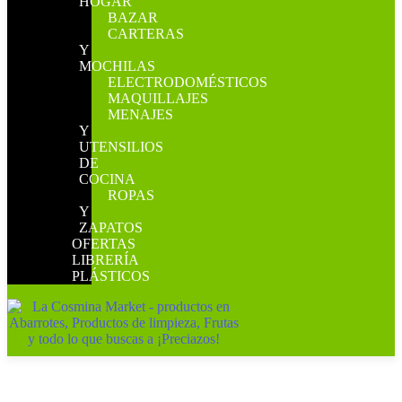
HOGAR
BAZAR
CARTERAS
Y
MOCHILAS
ELECTRODOMÉSTICOS
MAQUILLAJES
MENAJES
Y
UTENSILIOS
DE
COCINA
ROPAS
Y
ZAPATOS
OFERTAS
LIBRERÍA
PLÁSTICOS