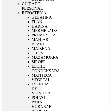
CUIDADO
PERSONAL
REPOSTERIA
GELATINA
FLAN
HARINA
MERMELADA
PREMEZCLA
MANJAR
BLANCO
MAIZENA
CHUÑO
MAZAMORRA
SIROPE
LECHE
CONDENSADA
MANTECA
VEGETAL
ESENCIA
DE
VAINILLA
POLVO
PARA
HORNEAR
AZÚCAR