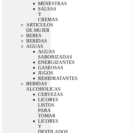
MENESTRAS
SALSAS
Y
CREMAS
ARTICULOS
DE MUJER
BEBES
BEBIDAS
AGUAS
AGUAS
SABORIZADAS
ENERGIZANTES
GASEOSAS
JUGOS
REHIDRATANTES
BEBIDAS
ALCOHOLICAS
CERVEZAS
LICORES
LISTOS
PARA
TOMAR
LICORES
Y
DESTILADOS