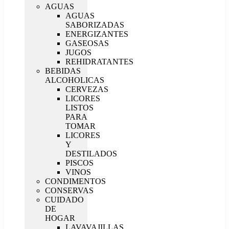
AGUAS
AGUAS
SABORIZADAS
ENERGIZANTES
GASEOSAS
JUGOS
REHIDRATANTES
BEBIDAS
ALCOHOLICAS
CERVEZAS
LICORES
LISTOS
PARA
TOMAR
LICORES
Y
DESTILADOS
PISCOS
VINOS
CONDIMENTOS
CONSERVAS
CUIDADO
DE
HOGAR
LAVAVAJILLAS