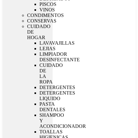
PISCOS
VINOS
CONDIMENTOS
CONSERVAS
CUIDADO
DE
HOGAR
LAVAVAJILLAS
LEJIAS
LIMPIADOR
DESINFECTANTE
CUIDADO
DE
LA
ROPA
DETERGENTES
DETERGENTES
LIQUIDO
PASTA
DENTALES
SHAMPOO
Y
ACONDICIONADOR
TOALLAS
HIGIENICAS