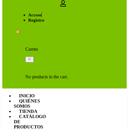
Acceso
Registro
0
Carrito
No products in the cart.
INICIO
QUIÉNES
SOMOS
TIENDA
CATÁLOGO
DE
PRODUCTOS