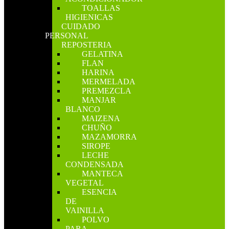
TOALLAS
HIGIENICAS
CUIDADO
PERSONAL
REPOSTERIA
GELATINA
FLAN
HARINA
MERMELADA
PREMEZCLA
MANJAR
BLANCO
MAIZENA
CHUÑO
MAZAMORRA
SIROPE
LECHE
CONDENSADA
MANTECA
VEGETAL
ESENCIA
DE
VAINILLA
POLVO
PARA