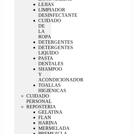
LEJIAS
LIMPIADOR
DESINFECTANTE
CUIDADO
DE
LA
ROPA
DETERGENTES
DETERGENTES
LIQUIDO
PASTA
DENTALES
SHAMPOO
Y
ACONDICIONADOR
TOALLAS
HIGIENICAS
CUIDADO
PERSONAL
REPOSTERIA
GELATINA
FLAN
HARINA
MERMELADA
PREMEZCLA