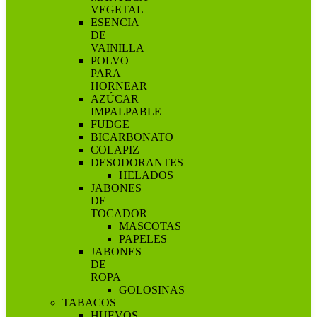
VEGETAL
ESENCIA
DE
VAINILLA
POLVO
PARA
HORNEAR
AZÚCAR
IMPALPABLE
FUDGE
BICARBONATO
COLAPIZ
DESODORANTES
HELADOS
JABONES
DE
TOCADOR
MASCOTAS
PAPELES
JABONES
DE
ROPA
GOLOSINAS
TABACOS
HUEVOS