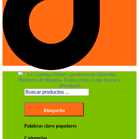
Búsqueda
Palabras clave populares
Categorías