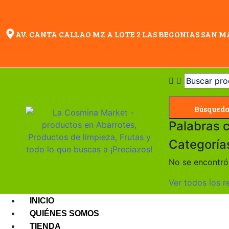
AV. CANTA CALLAO MZ A LOTE 2 LAS BEGONIAS SAN 
Búsqued
Palabras 
Categoría
No se encontró 
Ver todos los r
INICIO
QUIÉNES SOMOS
TIENDA