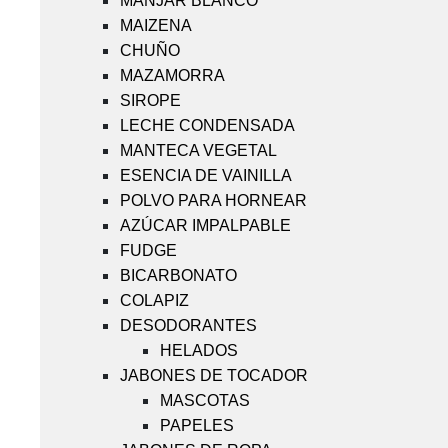
MANJAR BLANCO
MAIZENA
CHUÑO
MAZAMORRA
SIROPE
LECHE CONDENSADA
MANTECA VEGETAL
ESENCIA DE VAINILLA
POLVO PARA HORNEAR
AZÚCAR IMPALPABLE
FUDGE
BICARBONATO
COLAPIZ
DESODORANTES
HELADOS
JABONES DE TOCADOR
MASCOTAS
PAPELES