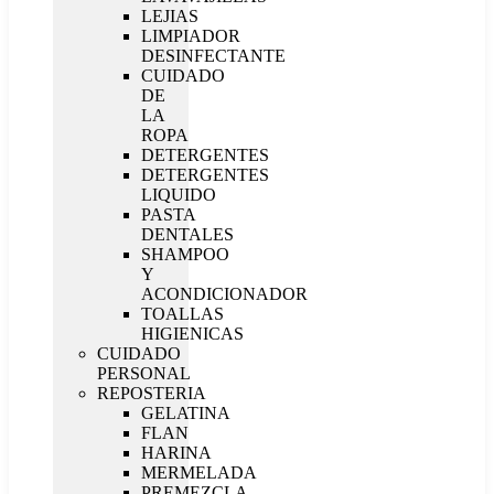
LEJIAS
LIMPIADOR
DESINFECTANTE
CUIDADO
DE
LA
ROPA
DETERGENTES
DETERGENTES
LIQUIDO
PASTA
DENTALES
SHAMPOO
Y
ACONDICIONADOR
TOALLAS
HIGIENICAS
CUIDADO
PERSONAL
REPOSTERIA
GELATINA
FLAN
HARINA
MERMELADA
PREMEZCLA