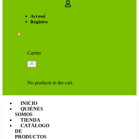
Acceso
Registro
0
Carrito
No products in the cart.
INICIO
QUIÉNES
SOMOS
TIENDA
CATÁLOGO
DE
PRODUCTOS