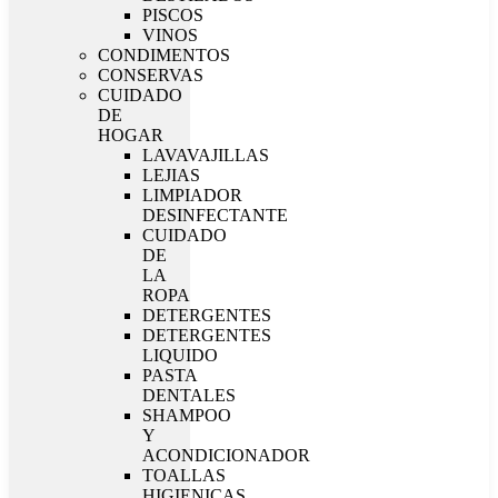
PISCOS
VINOS
CONDIMENTOS
CONSERVAS
CUIDADO
DE
HOGAR
LAVAVAJILLAS
LEJIAS
LIMPIADOR
DESINFECTANTE
CUIDADO
DE
LA
ROPA
DETERGENTES
DETERGENTES
LIQUIDO
PASTA
DENTALES
SHAMPOO
Y
ACONDICIONADOR
TOALLAS
HIGIENICAS