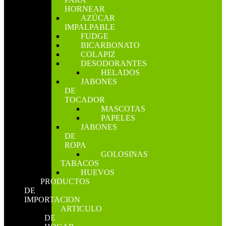
HORNEAR
AZÚCAR
IMPALPABLE
FUDGE
BICARBONATO
COLAPIZ
DESODORANTES
HELADOS
JABONES
DE
TOCADOR
MASCOTAS
PAPELES
JABONES
DE
ROPA
GOLOSINAS
TABACOS
HUEVOS
PRODUCTOS
DE
IMPORTACION
ARTICULO
DE