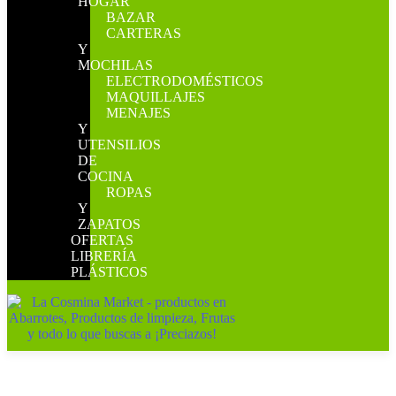
HOGAR
BAZAR
CARTERAS
Y
MOCHILAS
ELECTRODOMÉSTICOS
MAQUILLAJES
MENAJES
Y
UTENSILIOS
DE
COCINA
ROPAS
Y
ZAPATOS
OFERTAS
LIBRERÍA
PLÁSTICOS