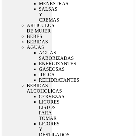
MENESTRAS
SALSAS
Y
CREMAS
ARTICULOS
DE MUJER
BEBES
BEBIDAS
AGUAS
AGUAS
SABORIZADAS
ENERGIZANTES
GASEOSAS
JUGOS
REHIDRATANTES
BEBIDAS
ALCOHOLICAS
CERVEZAS
LICORES
LISTOS
PARA
TOMAR
LICORES
Y
DESTILADOS