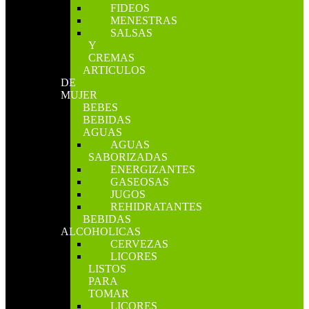
FIDEOS
MENESTRAS
SALSAS
Y
CREMAS
ARTICULOS
DE
MUJER
BEBES
BEBIDAS
AGUAS
AGUAS
SABORIZADAS
ENERGIZANTES
GASEOSAS
JUGOS
REHIDRATANTES
BEBIDAS
ALCOHOLICAS
CERVEZAS
LICORES
LISTOS
PARA
TOMAR
LICORES