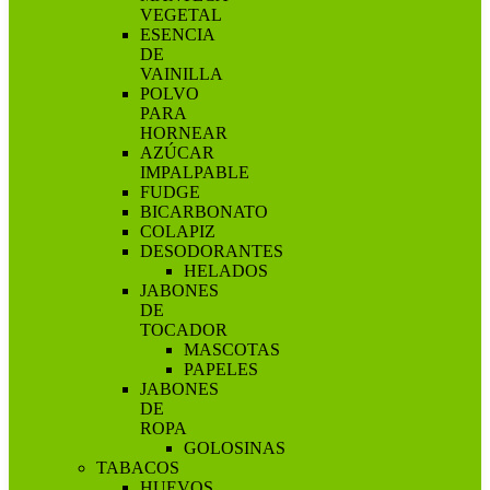
VEGETAL
ESENCIA
DE
VAINILLA
POLVO
PARA
HORNEAR
AZÚCAR
IMPALPABLE
FUDGE
BICARBONATO
COLAPIZ
DESODORANTES
HELADOS
JABONES
DE
TOCADOR
MASCOTAS
PAPELES
JABONES
DE
ROPA
GOLOSINAS
TABACOS
HUEVOS