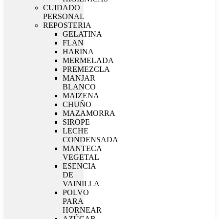
CUIDADO
PERSONAL
REPOSTERIA
GELATINA
FLAN
HARINA
MERMELADA
PREMEZCLA
MANJAR
BLANCO
MAIZENA
CHUÑO
MAZAMORRA
SIROPE
LECHE
CONDENSADA
MANTECA
VEGETAL
ESENCIA
DE
VAINILLA
POLVO
PARA
HORNEAR
AZÚCAR