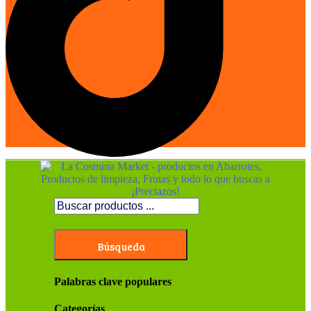
Búsqueda
Palabras clave populares
Categorías