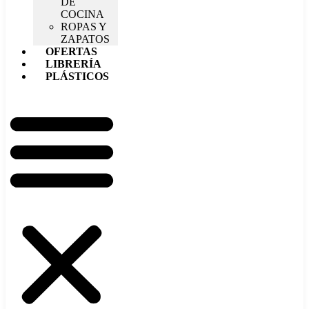
DE
COCINA
ROPAS Y
ZAPATOS
OFERTAS
LIBRERÍA
PLÁSTICOS