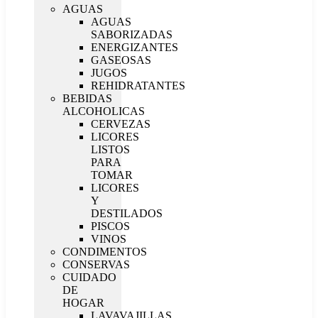
AGUAS
AGUAS
SABORIZADAS
ENERGIZANTES
GASEOSAS
JUGOS
REHIDRATANTES
BEBIDAS
ALCOHOLICAS
CERVEZAS
LICORES
LISTOS
PARA
TOMAR
LICORES
Y
DESTILADOS
PISCOS
VINOS
CONDIMENTOS
CONSERVAS
CUIDADO
DE
HOGAR
LAVAVAJILLAS