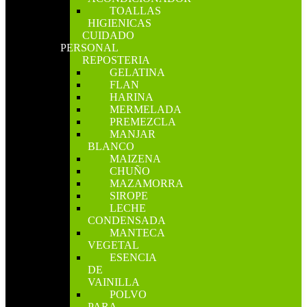
TOALLAS
HIGIENICAS
CUIDADO
PERSONAL
REPOSTERIA
GELATINA
FLAN
HARINA
MERMELADA
PREMEZCLA
MANJAR
BLANCO
MAIZENA
CHUÑO
MAZAMORRA
SIROPE
LECHE
CONDENSADA
MANTECA
VEGETAL
ESENCIA
DE
VAINILLA
POLVO
PARA