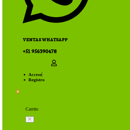
VENTAS WHATSAPP
+51 956390478
Acceso
Registro
0
Carrito