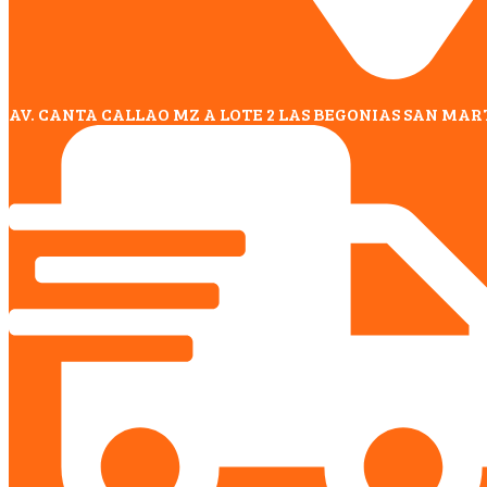
AV. CANTA CALLAO MZ A LOTE 2 LAS BEGONIAS SAN MAR