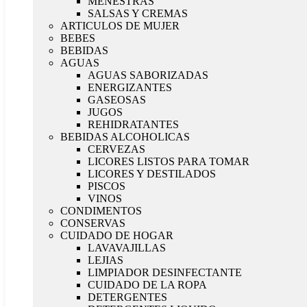
MENESTRAS
SALSAS Y CREMAS
ARTICULOS DE MUJER
BEBES
BEBIDAS
AGUAS
AGUAS SABORIZADAS
ENERGIZANTES
GASEOSAS
JUGOS
REHIDRATANTES
BEBIDAS ALCOHOLICAS
CERVEZAS
LICORES LISTOS PARA TOMAR
LICORES Y DESTILADOS
PISCOS
VINOS
CONDIMENTOS
CONSERVAS
CUIDADO DE HOGAR
LAVAVAJILLAS
LEJIAS
LIMPIADOR DESINFECTANTE
CUIDADO DE LA ROPA
DETERGENTES