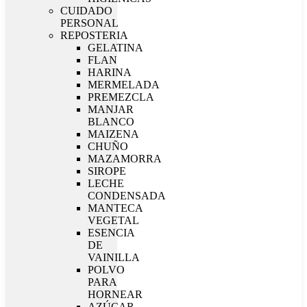
CUIDADO
PERSONAL
REPOSTERIA
GELATINA
FLAN
HARINA
MERMELADA
PREMEZCLA
MANJAR
BLANCO
MAIZENA
CHUÑO
MAZAMORRA
SIROPE
LECHE
CONDENSADA
MANTECA
VEGETAL
ESENCIA
DE
VAINILLA
POLVO
PARA
HORNEAR
AZÚCAR