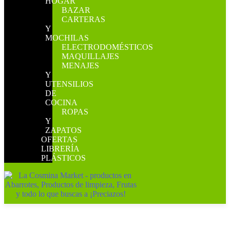
HOGAR
BAZAR
CARTERAS
Y
MOCHILAS
ELECTRODOMÉSTICOS
MAQUILLAJES
MENAJES
Y
UTENSILIOS
DE
COCINA
ROPAS
Y
ZAPATOS
OFERTAS
LIBRERÍA
PLÁSTICOS