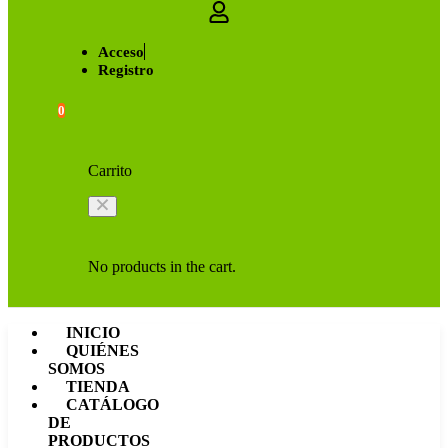
Acceso
Registro
0
Carrito
No products in the cart.
INICIO
QUIÉNES
SOMOS
TIENDA
CATÁLOGO
DE
PRODUCTOS