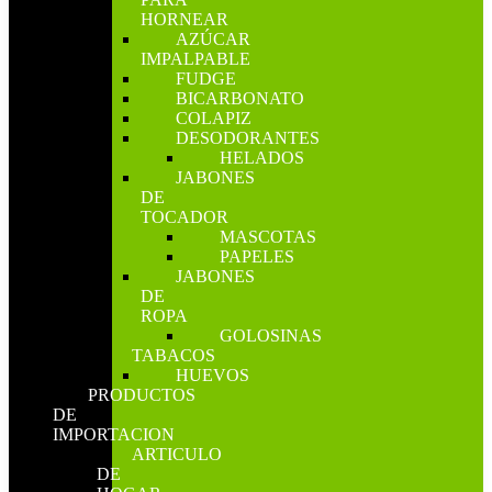
HORNEAR
AZÚCAR
IMPALPABLE
FUDGE
BICARBONATO
COLAPIZ
DESODORANTES
HELADOS
JABONES
DE
TOCADOR
MASCOTAS
PAPELES
JABONES
DE
ROPA
GOLOSINAS
TABACOS
HUEVOS
PRODUCTOS
DE
IMPORTACION
ARTICULO
DE