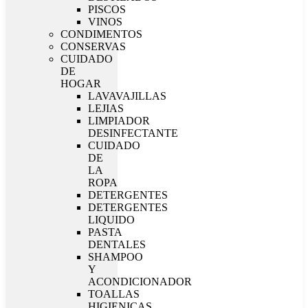
PISCOS
VINOS
CONDIMENTOS
CONSERVAS
CUIDADO
DE
HOGAR
LAVAVAJILLAS
LEJIAS
LIMPIADOR
DESINFECTANTE
CUIDADO
DE
LA
ROPA
DETERGENTES
DETERGENTES
LIQUIDO
PASTA
DENTALES
SHAMPOO
Y
ACONDICIONADOR
TOALLAS
HIGIENICAS