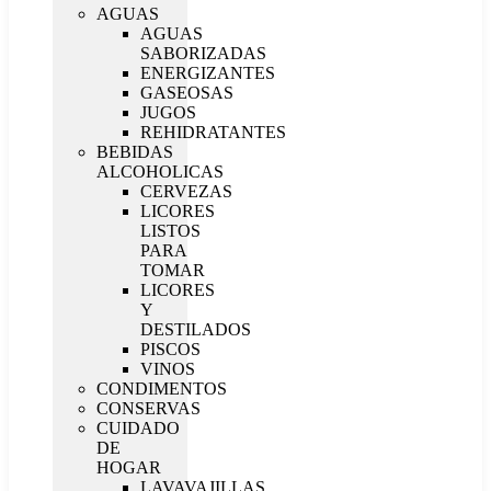
AGUAS
AGUAS
SABORIZADAS
ENERGIZANTES
GASEOSAS
JUGOS
REHIDRATANTES
BEBIDAS
ALCOHOLICAS
CERVEZAS
LICORES
LISTOS
PARA
TOMAR
LICORES
Y
DESTILADOS
PISCOS
VINOS
CONDIMENTOS
CONSERVAS
CUIDADO
DE
HOGAR
LAVAVAJILLAS