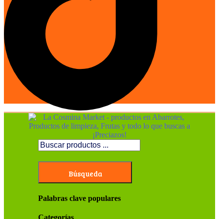
Búsqueda
Palabras clave populares
Categorías