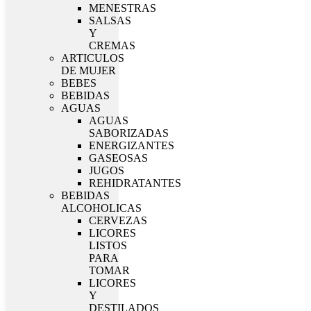
MENESTRAS
SALSAS
Y
CREMAS
ARTICULOS
DE MUJER
BEBES
BEBIDAS
AGUAS
AGUAS
SABORIZADAS
ENERGIZANTES
GASEOSAS
JUGOS
REHIDRATANTES
BEBIDAS
ALCOHOLICAS
CERVEZAS
LICORES
LISTOS
PARA
TOMAR
LICORES
Y
DESTILADOS