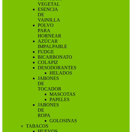
VEGETAL
ESENCIA
DE
VAINILLA
POLVO
PARA
HORNEAR
AZÚCAR
IMPALPABLE
FUDGE
BICARBONATO
COLAPIZ
DESODORANTES
HELADOS
JABONES
DE
TOCADOR
MASCOTAS
PAPELES
JABONES
DE
ROPA
GOLOSINAS
TABACOS
HUEVOS