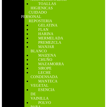
TOALLAS
HIGIENICAS
CUIDADO
PERSONAL
REPOSTERIA
GELATINA
FLAN
HARINA
MERMELADA
PREMEZCLA
MANJAR
BLANCO
MAIZENA
CHUÑO
MAZAMORRA
SIROPE
LECHE
CONDENSADA
MANTECA
VEGETAL
ESENCIA
DE
VAINILLA
POLVO
PARA