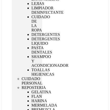
LEJIAS
LIMPIADOR
DESINFECTANTE
CUIDADO
DE
LA
ROPA
DETERGENTES
DETERGENTES
LIQUIDO
PASTA
DENTALES
SHAMPOO
Y
ACONDICIONADOR
TOALLAS
HIGIENICAS
CUIDADO
PERSONAL
REPOSTERIA
GELATINA
FLAN
HARINA
MERMELADA
PREMEZCLA