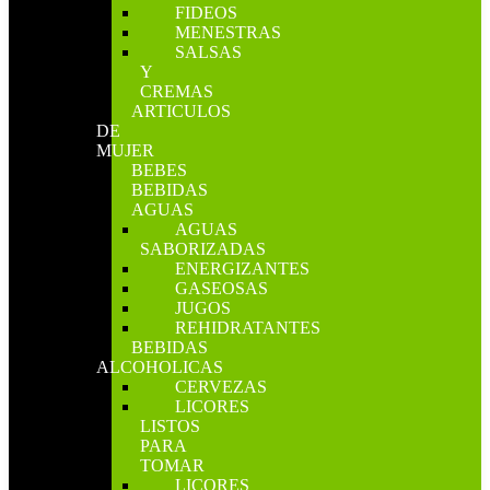
FIDEOS
MENESTRAS
SALSAS
Y
CREMAS
ARTICULOS
DE
MUJER
BEBES
BEBIDAS
AGUAS
AGUAS
SABORIZADAS
ENERGIZANTES
GASEOSAS
JUGOS
REHIDRATANTES
BEBIDAS
ALCOHOLICAS
CERVEZAS
LICORES
LISTOS
PARA
TOMAR
LICORES