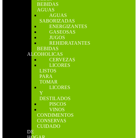
BEBIDAS
AGUAS
AGUAS
SABORIZADAS
ENERGIZANTES
GASEOSAS
JUGOS
REHIDRATANTES
BEBIDAS
ALCOHOLICAS
CERVEZAS
LICORES
LISTOS
PARA
TOMAR
LICORES
Y
DESTILADOS
PISCOS
VINOS
CONDIMENTOS
CONSERVAS
CUIDADO
DE
HOGAR