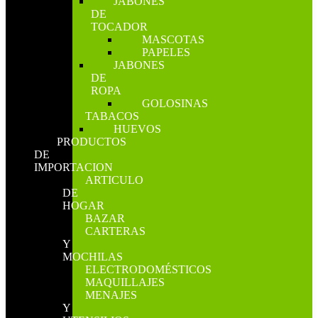
JABONES
DE
TOCADOR
MASCOTAS
PAPELES
JABONES
DE
ROPA
GOLOSINAS
TABACOS
HUEVOS
PRODUCTOS
DE
IMPORTACION
ARTICULO
DE
HOGAR
BAZAR
CARTERAS
Y
MOCHILAS
ELECTRODOMÉSTICOS
MAQUILLAJES
MENAJES
Y