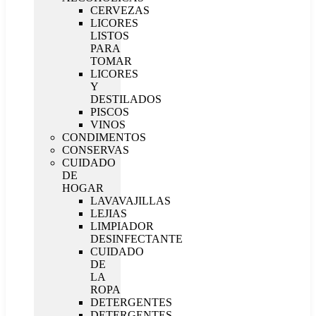
CERVEZAS
LICORES
LISTOS
PARA
TOMAR
LICORES
Y
DESTILADOS
PISCOS
VINOS
CONDIMENTOS
CONSERVAS
CUIDADO
DE
HOGAR
LAVAVAJILLAS
LEJIAS
LIMPIADOR
DESINFECTANTE
CUIDADO
DE
LA
ROPA
DETERGENTES
DETERGENTES