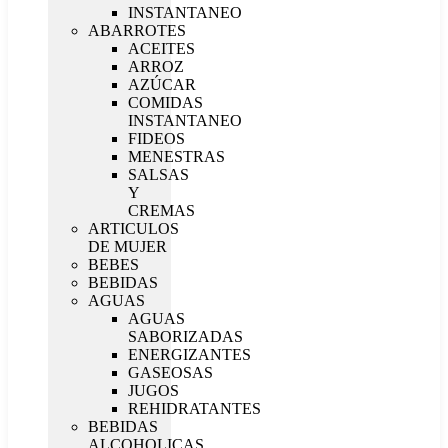
INSTANTANEO
ABARROTES
ACEITES
ARROZ
AZÚCAR
COMIDAS
INSTANTANEO
FIDEOS
MENESTRAS
SALSAS
Y
CREMAS
ARTICULOS
DE MUJER
BEBES
BEBIDAS
AGUAS
AGUAS
SABORIZADAS
ENERGIZANTES
GASEOSAS
JUGOS
REHIDRATANTES
BEBIDAS
ALCOHOLICAS