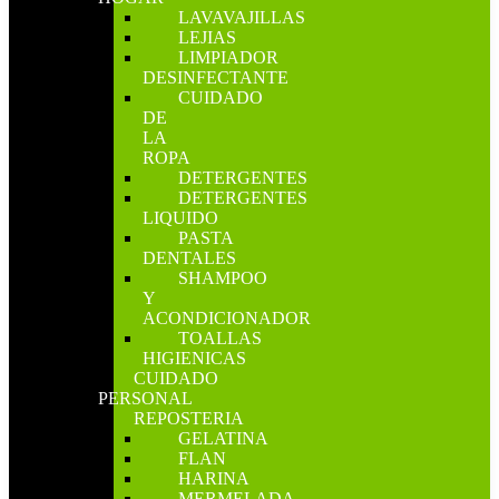
LAVAVAJILLAS
LEJIAS
LIMPIADOR
DESINFECTANTE
CUIDADO
DE
LA
ROPA
DETERGENTES
DETERGENTES
LIQUIDO
PASTA
DENTALES
SHAMPOO
Y
ACONDICIONADOR
TOALLAS
HIGIENICAS
CUIDADO
PERSONAL
REPOSTERIA
GELATINA
FLAN
HARINA
MERMELADA