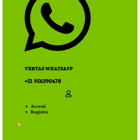
VENTAS WHATSAPP
+51 956390478
Acceso
Registro
0