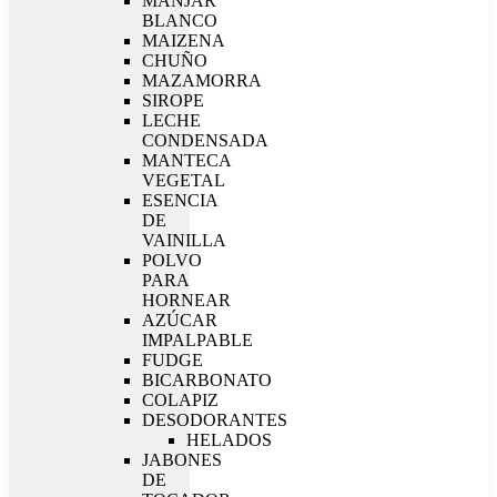
MANJAR
BLANCO
MAIZENA
CHUÑO
MAZAMORRA
SIROPE
LECHE
CONDENSADA
MANTECA
VEGETAL
ESENCIA
DE
VAINILLA
POLVO
PARA
HORNEAR
AZÚCAR
IMPALPABLE
FUDGE
BICARBONATO
COLAPIZ
DESODORANTES
HELADOS
JABONES
DE