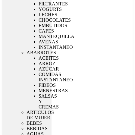
FILTRANTES
YOGURTS
LECHES
CHOCOLATES
EMBUTIDOS
CAFES
MANTEQUILLA
AVENAS
INSTANTANEO
ABARROTES
ACEITES
ARROZ
AZÚCAR
COMIDAS
INSTANTANEO
FIDEOS
MENESTRAS
SALSAS
Y
CREMAS
ARTICULOS
DE MUJER
BEBES
BEBIDAS
AGUAS