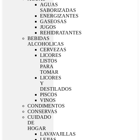
AGUAS
SABORIZADAS
ENERGIZANTES
GASEOSAS
JUGOS
REHIDRATANTES
BEBIDAS
ALCOHOLICAS
CERVEZAS
LICORES
LISTOS
PARA
TOMAR
LICORES
Y
DESTILADOS
PISCOS
VINOS
CONDIMENTOS
CONSERVAS
CUIDADO
DE
HOGAR
LAVAVAJILLAS
LEJIAS