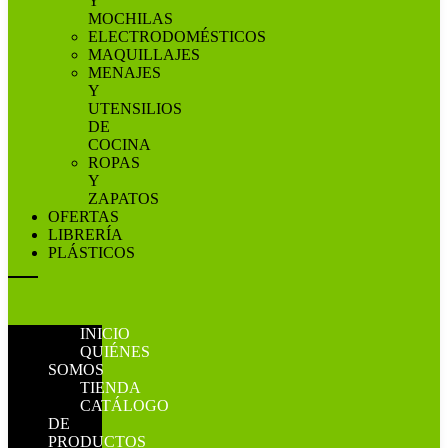
Y
MOCHILAS
ELECTRODOMÉSTICOS
MAQUILLAJES
MENAJES
Y
UTENSILIOS
DE
COCINA
ROPAS
Y
ZAPATOS
OFERTAS
LIBRERÍA
PLÁSTICOS
INICIO
QUIÉNES
SOMOS
TIENDA
CATÁLOGO
DE
PRODUCTOS