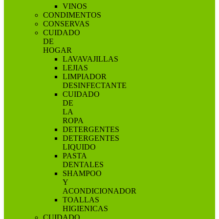
VINOS
CONDIMENTOS
CONSERVAS
CUIDADO
DE
HOGAR
LAVAVAJILLAS
LEJIAS
LIMPIADOR
DESINFECTANTE
CUIDADO
DE
LA
ROPA
DETERGENTES
DETERGENTES
LIQUIDO
PASTA
DENTALES
SHAMPOO
Y
ACONDICIONADOR
TOALLAS
HIGIENICAS
CUIDADO