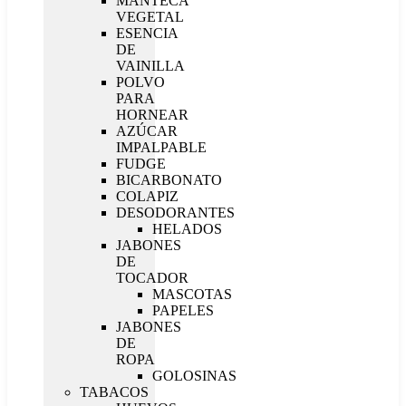
MANTECA
VEGETAL
ESENCIA
DE
VAINILLA
POLVO
PARA
HORNEAR
AZÚCAR
IMPALPABLE
FUDGE
BICARBONATO
COLAPIZ
DESODORANTES
HELADOS
JABONES
DE
TOCADOR
MASCOTAS
PAPELES
JABONES
DE
ROPA
GOLOSINAS
TABACOS