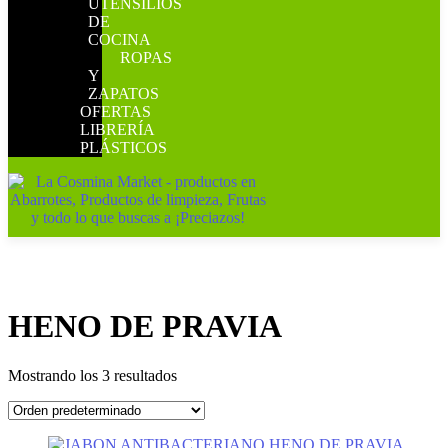
UTENSILIOS
DE
COCINA
ROPAS
Y
ZAPATOS
OFERTAS
LIBRERÍA
PLÁSTICOS
HENO DE PRAVIA
Mostrando los 3 resultados