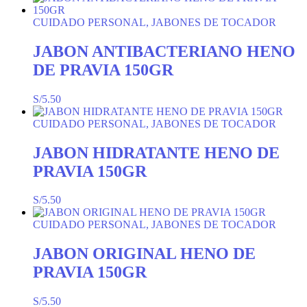
CUIDADO PERSONAL, JABONES DE TOCADOR
JABON ANTIBACTERIANO HENO
DE PRAVIA 150GR
S/
5.50
CUIDADO PERSONAL, JABONES DE TOCADOR
JABON HIDRATANTE HENO DE
PRAVIA 150GR
S/
5.50
CUIDADO PERSONAL, JABONES DE TOCADOR
JABON ORIGINAL HENO DE
PRAVIA 150GR
S/
5.50