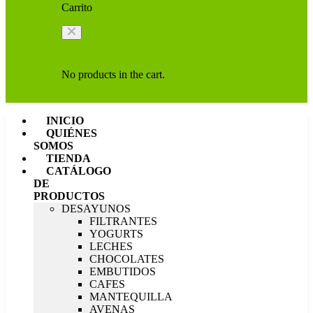
Carrito
No products in the cart.
INICIO
QUIÉNES
SOMOS
TIENDA
CATÁLOGO
DE
PRODUCTOS
DESAYUNOS
FILTRANTES
YOGURTS
LECHES
CHOCOLATES
EMBUTIDOS
CAFES
MANTEQUILLA
AVENAS