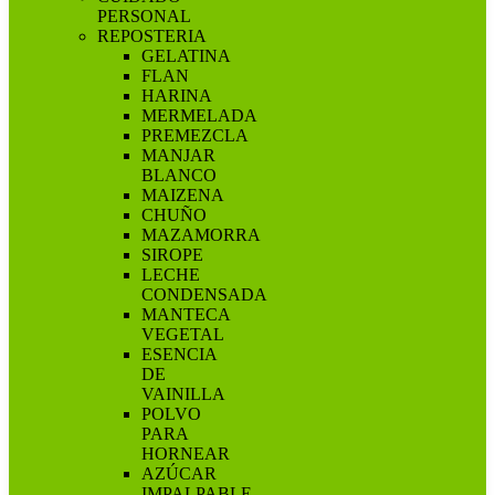
PERSONAL
REPOSTERIA
GELATINA
FLAN
HARINA
MERMELADA
PREMEZCLA
MANJAR
BLANCO
MAIZENA
CHUÑO
MAZAMORRA
SIROPE
LECHE
CONDENSADA
MANTECA
VEGETAL
ESENCIA
DE
VAINILLA
POLVO
PARA
HORNEAR
AZÚCAR
IMPALPABLE