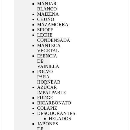
MANJAR
BLANCO
MAIZENA
CHUÑO
MAZAMORRA
SIROPE
LECHE
CONDENSADA
MANTECA
VEGETAL
ESENCIA
DE
VAINILLA
POLVO
PARA
HORNEAR
AZÚCAR
IMPALPABLE
FUDGE
BICARBONATO
COLAPIZ
DESODORANTES
HELADOS
JABONES
DE