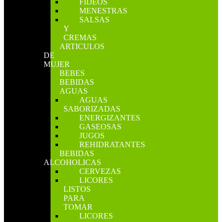
FIDEOS
MENESTRAS
SALSAS
Y
CREMAS
ARTICULOS
DE
MUJER
BEBES
BEBIDAS
AGUAS
AGUAS
SABORIZADAS
ENERGIZANTES
GASEOSAS
JUGOS
REHIDRATANTES
BEBIDAS
ALCOHOLICAS
CERVEZAS
LICORES
LISTOS
PARA
TOMAR
LICORES