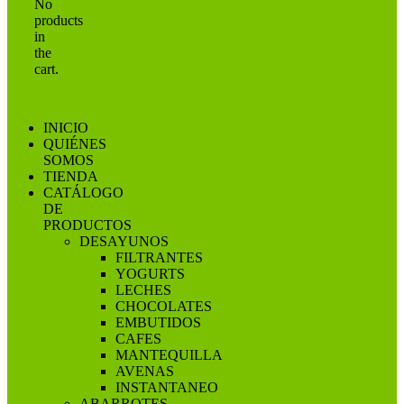
No
products
in
the
cart.
INICIO
QUIÉNES
SOMOS
TIENDA
CATÁLOGO
DE
PRODUCTOS
DESAYUNOS
FILTRANTES
YOGURTS
LECHES
CHOCOLATES
EMBUTIDOS
CAFES
MANTEQUILLA
AVENAS
INSTANTANEO
ABARROTES