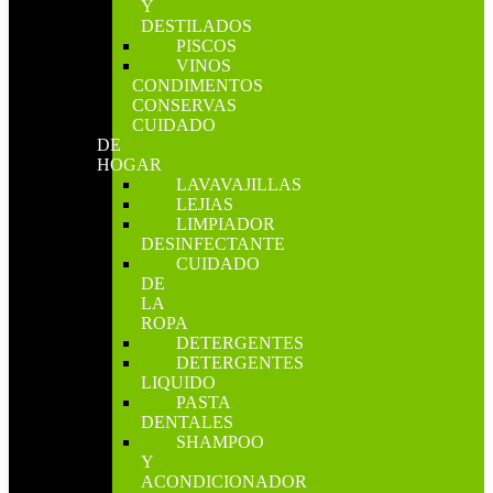
Y
DESTILADOS
PISCOS
VINOS
CONDIMENTOS
CONSERVAS
CUIDADO
DE
HOGAR
LAVAVAJILLAS
LEJIAS
LIMPIADOR
DESINFECTANTE
CUIDADO
DE
LA
ROPA
DETERGENTES
DETERGENTES
LIQUIDO
PASTA
DENTALES
SHAMPOO
Y
ACONDICIONADOR