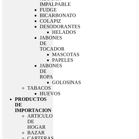
IMPALPABLE
FUDGE
BICARBONATO
COLAPIZ
DESODORANTES
HELADOS
JABONES
DE
TOCADOR
MASCOTAS
PAPELES
JABONES
DE
ROPA
GOLOSINAS
TABACOS
HUEVOS
PRODUCTOS
DE
IMPORTACION
ARTICULO
DE
HOGAR
BAZAR
CARTERAS