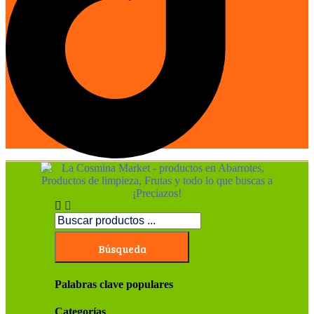
Búsqueda
Palabras clave populares
Categorías