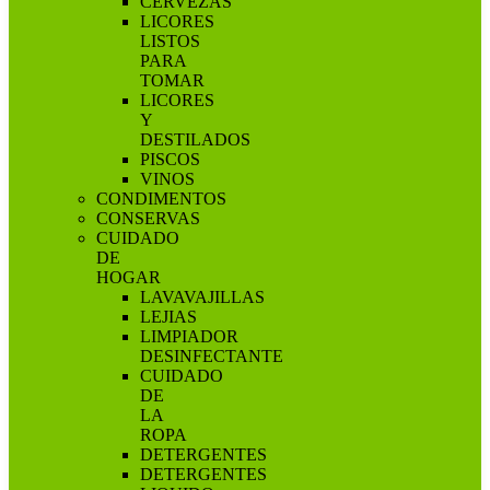
CERVEZAS
LICORES
LISTOS
PARA
TOMAR
LICORES
Y
DESTILADOS
PISCOS
VINOS
CONDIMENTOS
CONSERVAS
CUIDADO
DE
HOGAR
LAVAVAJILLAS
LEJIAS
LIMPIADOR
DESINFECTANTE
CUIDADO
DE
LA
ROPA
DETERGENTES
DETERGENTES