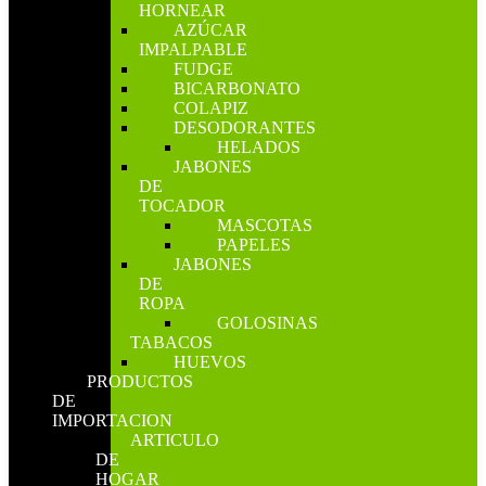
HORNEAR
AZÚCAR
IMPALPABLE
FUDGE
BICARBONATO
COLAPIZ
DESODORANTES
HELADOS
JABONES
DE
TOCADOR
MASCOTAS
PAPELES
JABONES
DE
ROPA
GOLOSINAS
TABACOS
HUEVOS
PRODUCTOS
DE
IMPORTACION
ARTICULO
DE
HOGAR