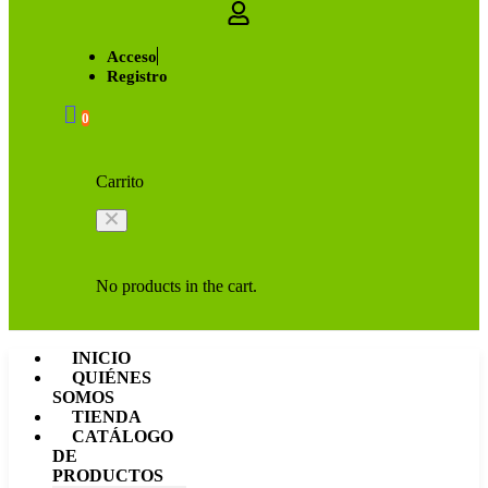
Acceso
Registro
0
Carrito
No products in the cart.
INICIO
QUIÉNES
SOMOS
TIENDA
CATÁLOGO
DE
PRODUCTOS