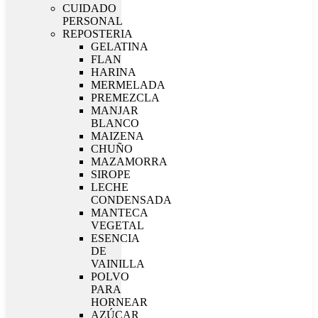
CUIDADO
PERSONAL
REPOSTERIA
GELATINA
FLAN
HARINA
MERMELADA
PREMEZCLA
MANJAR
BLANCO
MAIZENA
CHUÑO
MAZAMORRA
SIROPE
LECHE
CONDENSADA
MANTECA
VEGETAL
ESENCIA
DE
VAINILLA
POLVO
PARA
HORNEAR
AZÚCAR