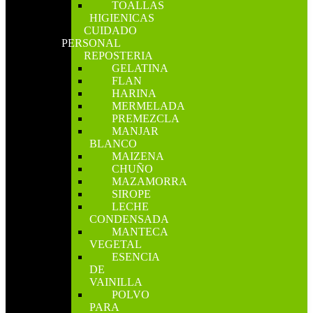
TOALLAS
HIGIENICAS
CUIDADO
PERSONAL
REPOSTERIA
GELATINA
FLAN
HARINA
MERMELADA
PREMEZCLA
MANJAR
BLANCO
MAIZENA
CHUÑO
MAZAMORRA
SIROPE
LECHE
CONDENSADA
MANTECA
VEGETAL
ESENCIA
DE
VAINILLA
POLVO
PARA