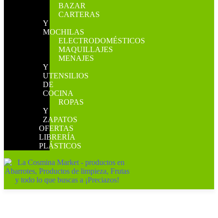
BAZAR
CARTERAS
Y
MOCHILAS
ELECTRODOMÉSTICOS
MAQUILLAJES
MENAJES
Y
UTENSILIOS
DE
COCINA
ROPAS
Y
ZAPATOS
OFERTAS
LIBRERÍA
PLÁSTICOS