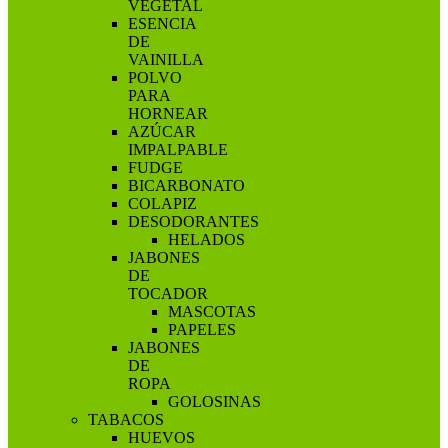
VEGETAL
ESENCIA
DE
VAINILLA
POLVO
PARA
HORNEAR
AZÚCAR
IMPALPABLE
FUDGE
BICARBONATO
COLAPIZ
DESODORANTES
HELADOS
JABONES
DE
TOCADOR
MASCOTAS
PAPELES
JABONES
DE
ROPA
GOLOSINAS
TABACOS
HUEVOS