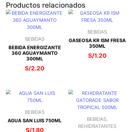
Productos relacionados
BEBIDAS
BEBIDAS
GASEOSA KR ISM FRESA
350ML
BEBIDA ENERGIZANTE
360 AGUAYMANTO
S/
1.20
300ML
S/
2.20
BEBIDAS
BEBIDAS,
AGUA SAN LUIS 750ML
REHIDRATANTES
S/
1.80