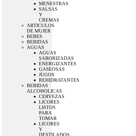
MENESTRAS
SALSAS
Y
CREMAS
ARTICULOS
DE MUJER
BEBES
BEBIDAS
AGUAS
AGUAS
SABORIZADAS
ENERGIZANTES
GASEOSAS
JUGOS
REHIDRATANTES
BEBIDAS
ALCOHOLICAS
CERVEZAS
LICORES
LISTOS
PARA
TOMAR
LICORES
Y
DESTILADOS