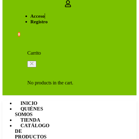
Acceso
Registro
0
Carrito
No products in the cart.
INICIO
QUIÉNES
SOMOS
TIENDA
CATÁLOGO
DE
PRODUCTOS