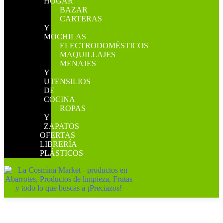
HOGAR
BAZAR
CARTERAS
Y
MOCHILAS
ELECTRODOMÉSTICOS
MAQUILLAJES
MENAJES
Y
UTENSILIOS
DE
COCINA
ROPAS
Y
ZAPATOS
OFERTAS
LIBRERÍA
PLÁSTICOS