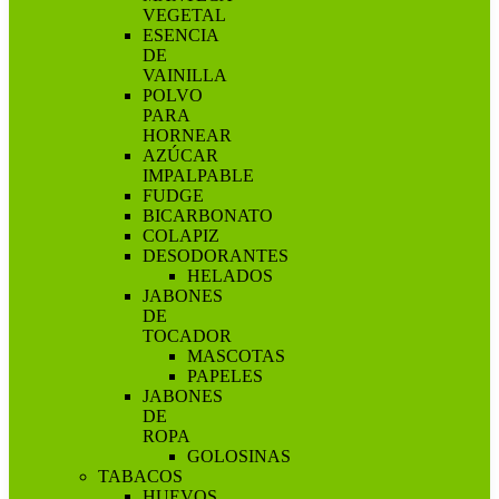
VEGETAL
ESENCIA
DE
VAINILLA
POLVO
PARA
HORNEAR
AZÚCAR
IMPALPABLE
FUDGE
BICARBONATO
COLAPIZ
DESODORANTES
HELADOS
JABONES
DE
TOCADOR
MASCOTAS
PAPELES
JABONES
DE
ROPA
GOLOSINAS
TABACOS
HUEVOS