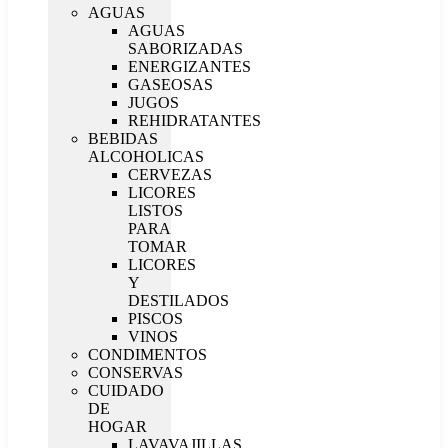
AGUAS
AGUAS
SABORIZADAS
ENERGIZANTES
GASEOSAS
JUGOS
REHIDRATANTES
BEBIDAS
ALCOHOLICAS
CERVEZAS
LICORES
LISTOS
PARA
TOMAR
LICORES
Y
DESTILADOS
PISCOS
VINOS
CONDIMENTOS
CONSERVAS
CUIDADO
DE
HOGAR
LAVAVAJILLAS