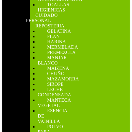
TOALLAS
HIGIENICAS
CUIDADO
PERSONAL
REPOSTERIA
GELATINA
FLAN
HARINA
MERMELADA
PREMEZCLA
MANJAR
BLANCO
MAIZENA
CHUÑO
MAZAMORRA
SIROPE
LECHE
CONDENSADA
MANTECA
VEGETAL
ESENCIA
DE
VAINILLA
POLVO
PARA