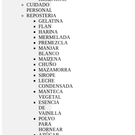
CUIDADO
PERSONAL
REPOSTERIA
GELATINA
FLAN
HARINA
MERMELADA
PREMEZCLA
MANJAR
BLANCO
MAIZENA
CHUÑO
MAZAMORRA
SIROPE
LECHE
CONDENSADA
MANTECA
VEGETAL
ESENCIA
DE
VAINILLA
POLVO
PARA
HORNEAR
AZÚCAR