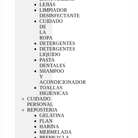
LEJIAS
LIMPIADOR
DESINFECTANTE
CUIDADO
DE
LA
ROPA
DETERGENTES
DETERGENTES
LIQUIDO
PASTA
DENTALES
SHAMPOO
Y
ACONDICIONADOR
TOALLAS
HIGIENICAS
CUIDADO
PERSONAL
REPOSTERIA
GELATINA
FLAN
HARINA
MERMELADA
PREMEZCLA