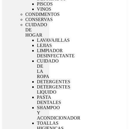
PISCOS
VINOS
CONDIMENTOS
CONSERVAS
CUIDADO
DE
HOGAR
LAVAVAJILLAS
LEJIAS
LIMPIADOR
DESINFECTANTE
CUIDADO
DE
LA
ROPA
DETERGENTES
DETERGENTES
LIQUIDO
PASTA
DENTALES
SHAMPOO
Y
ACONDICIONADOR
TOALLAS
HIGIENICAS