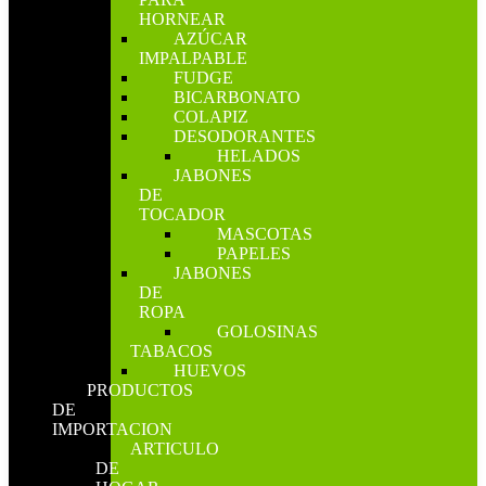
HORNEAR
AZÚCAR
IMPALPABLE
FUDGE
BICARBONATO
COLAPIZ
DESODORANTES
HELADOS
JABONES
DE
TOCADOR
MASCOTAS
PAPELES
JABONES
DE
ROPA
GOLOSINAS
TABACOS
HUEVOS
PRODUCTOS
DE
IMPORTACION
ARTICULO
DE