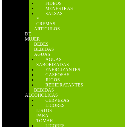
FIDEOS
MENESTRAS
SALSAS
Y
CREMAS
ARTICULOS
DE
MUJER
BEBES
BEBIDAS
AGUAS
AGUAS
SABORIZADAS
ENERGIZANTES
GASEOSAS
JUGOS
REHIDRATANTES
BEBIDAS
ALCOHOLICAS
CERVEZAS
LICORES
LISTOS
PARA
TOMAR
LICORES