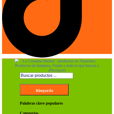
Búsqueda
Palabras clave populares
Categorías