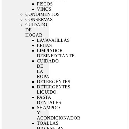
PISCOS
VINOS
CONDIMENTOS
CONSERVAS
CUIDADO
DE
HOGAR
LAVAVAJILLAS
LEJIAS
LIMPIADOR
DESINFECTANTE
CUIDADO
DE
LA
ROPA
DETERGENTES
DETERGENTES
LIQUIDO
PASTA
DENTALES
SHAMPOO
Y
ACONDICIONADOR
TOALLAS
HIGIENICAS