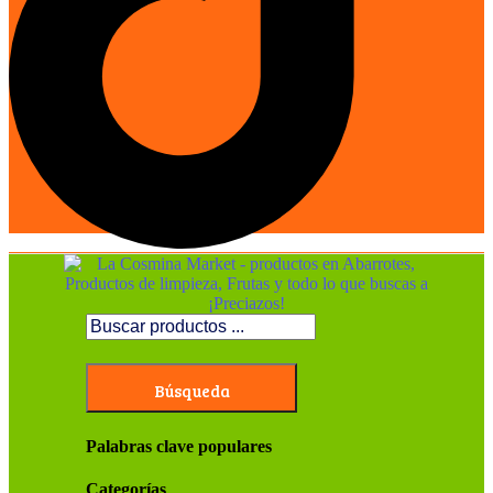
Búsqueda
Palabras clave populares
Categorías