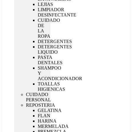
LEJIAS
LIMPIADOR
DESINFECTANTE
CUIDADO
DE
LA
ROPA
DETERGENTES
DETERGENTES
LIQUIDO
PASTA
DENTALES
SHAMPOO
Y
ACONDICIONADOR
TOALLAS
HIGIENICAS
CUIDADO
PERSONAL
REPOSTERIA
GELATINA
FLAN
HARINA
MERMELADA
PREMEZCLA