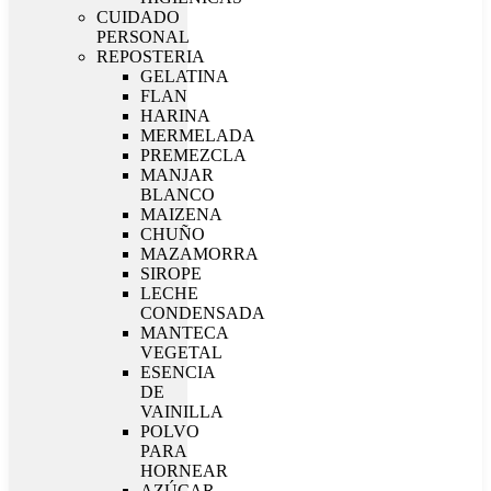
CUIDADO
PERSONAL
REPOSTERIA
GELATINA
FLAN
HARINA
MERMELADA
PREMEZCLA
MANJAR
BLANCO
MAIZENA
CHUÑO
MAZAMORRA
SIROPE
LECHE
CONDENSADA
MANTECA
VEGETAL
ESENCIA
DE
VAINILLA
POLVO
PARA
HORNEAR
AZÚCAR