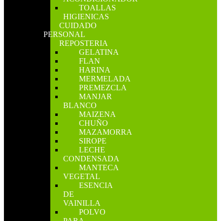
TOALLAS
HIGIENICAS
CUIDADO
PERSONAL
REPOSTERIA
GELATINA
FLAN
HARINA
MERMELADA
PREMEZCLA
MANJAR
BLANCO
MAIZENA
CHUÑO
MAZAMORRA
SIROPE
LECHE
CONDENSADA
MANTECA
VEGETAL
ESENCIA
DE
VAINILLA
POLVO
PARA