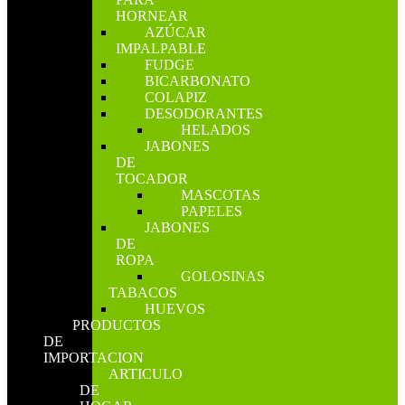
HORNEAR
AZÚCAR
IMPALPABLE
FUDGE
BICARBONATO
COLAPIZ
DESODORANTES
HELADOS
JABONES
DE
TOCADOR
MASCOTAS
PAPELES
JABONES
DE
ROPA
GOLOSINAS
TABACOS
HUEVOS
PRODUCTOS
DE
IMPORTACION
ARTICULO
DE