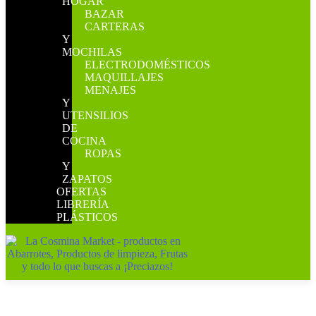
HOGAR
BAZAR
CARTERAS
Y
MOCHILAS
ELECTRODOMÉSTICOS
MAQUILLAJES
MENAJES
Y
UTENSILIOS
DE
COCINA
ROPAS
Y
ZAPATOS
OFERTAS
LIBRERÍA
PLÁSTICOS