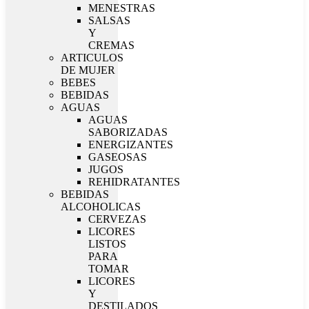
MENESTRAS
SALSAS
Y
CREMAS
ARTICULOS
DE MUJER
BEBES
BEBIDAS
AGUAS
AGUAS
SABORIZADAS
ENERGIZANTES
GASEOSAS
JUGOS
REHIDRATANTES
BEBIDAS
ALCOHOLICAS
CERVEZAS
LICORES
LISTOS
PARA
TOMAR
LICORES
Y
DESTILADOS