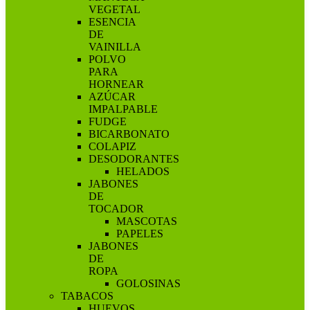
VEGETAL
ESENCIA
DE
VAINILLA
POLVO
PARA
HORNEAR
AZÚCAR
IMPALPABLE
FUDGE
BICARBONATO
COLAPIZ
DESODORANTES
HELADOS
JABONES
DE
TOCADOR
MASCOTAS
PAPELES
JABONES
DE
ROPA
GOLOSINAS
TABACOS
HUEVOS