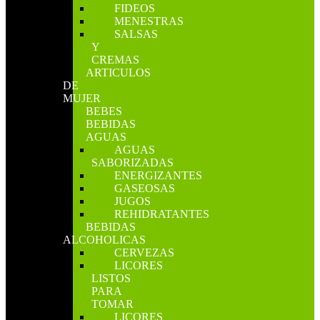
FIDEOS
MENESTRAS
SALSAS
Y
CREMAS
ARTICULOS
DE
MUJER
BEBES
BEBIDAS
AGUAS
AGUAS
SABORIZADAS
ENERGIZANTES
GASEOSAS
JUGOS
REHIDRATANTES
BEBIDAS
ALCOHOLICAS
CERVEZAS
LICORES
LISTOS
PARA
TOMAR
LICORES