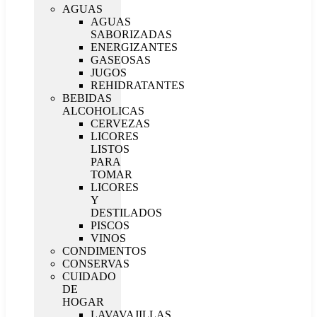
AGUAS
AGUAS
SABORIZADAS
ENERGIZANTES
GASEOSAS
JUGOS
REHIDRATANTES
BEBIDAS
ALCOHOLICAS
CERVEZAS
LICORES
LISTOS
PARA
TOMAR
LICORES
Y
DESTILADOS
PISCOS
VINOS
CONDIMENTOS
CONSERVAS
CUIDADO
DE
HOGAR
LAVAVAJILLAS