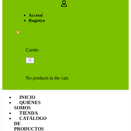
Acceso
Registro
0
Carrito
No products in the cart.
INICIO
QUIÉNES
SOMOS
TIENDA
CATÁLOGO
DE
PRODUCTOS