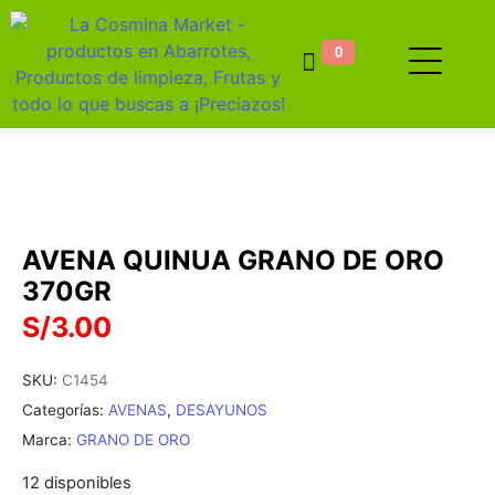
0
AVENA QUINUA GRANO DE ORO
370GR
S/
3.00
SKU:
C1454
Categorías:
AVENAS
,
DESAYUNOS
Marca:
GRANO DE ORO
12 disponibles