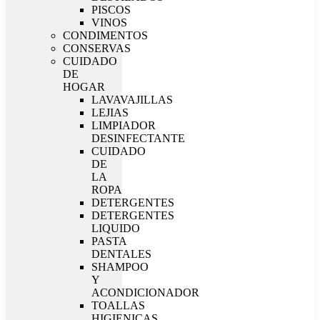
PISCOS
VINOS
CONDIMENTOS
CONSERVAS
CUIDADO
DE
HOGAR
LAVAVAJILLAS
LEJIAS
LIMPIADOR
DESINFECTANTE
CUIDADO
DE
LA
ROPA
DETERGENTES
DETERGENTES
LIQUIDO
PASTA
DENTALES
SHAMPOO
Y
ACONDICIONADOR
TOALLAS
HIGIENICAS