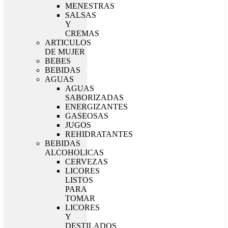
MENESTRAS
SALSAS
Y
CREMAS
ARTICULOS
DE MUJER
BEBES
BEBIDAS
AGUAS
AGUAS
SABORIZADAS
ENERGIZANTES
GASEOSAS
JUGOS
REHIDRATANTES
BEBIDAS
ALCOHOLICAS
CERVEZAS
LICORES
LISTOS
PARA
TOMAR
LICORES
Y
DESTILADOS