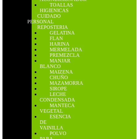
TOALLAS
HIGIENICAS
CUIDADO
PERSONAL
REPOSTERIA
GELATINA
FLAN
HARINA
MERMELADA
PREMEZCLA
MANJAR
BLANCO
MAIZENA
CHUÑO
MAZAMORRA
SIROPE
LECHE
CONDENSADA
MANTECA
VEGETAL
ESENCIA
DE
VAINILLA
POLVO
PARA