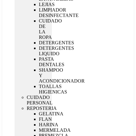
LEJIAS
LIMPIADOR
DESINFECTANTE
CUIDADO
DE
LA
ROPA
DETERGENTES
DETERGENTES
LIQUIDO
PASTA
DENTALES
SHAMPOO
Y
ACONDICIONADOR
TOALLAS
HIGIENICAS
CUIDADO
PERSONAL
REPOSTERIA
GELATINA
FLAN
HARINA
MERMELADA
PREMEZCLA