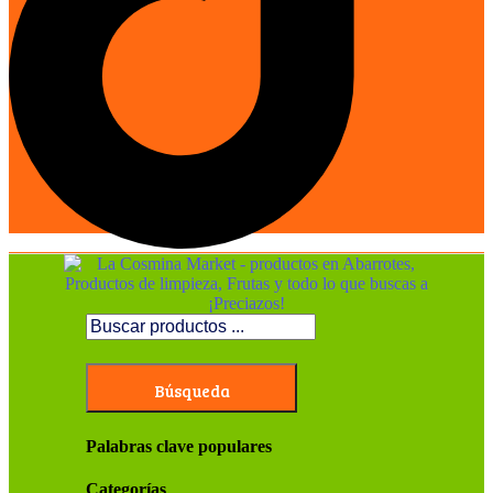
Búsqueda
Palabras clave populares
Categorías