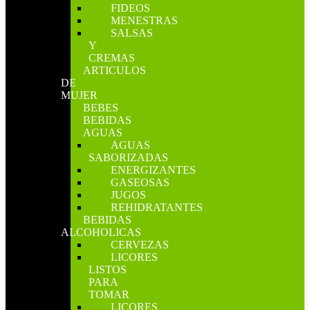
FIDEOS
MENESTRAS
SALSAS
Y
CREMAS
ARTICULOS
DE
MUJER
BEBES
BEBIDAS
AGUAS
AGUAS
SABORIZADAS
ENERGIZANTES
GASEOSAS
JUGOS
REHIDRATANTES
BEBIDAS
ALCOHOLICAS
CERVEZAS
LICORES
LISTOS
PARA
TOMAR
LICORES