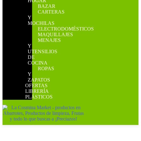
HOGAR
BAZAR
CARTERAS
Y
MOCHILAS
ELECTRODOMÉSTICOS
MAQUILLAJES
MENAJES
Y
UTENSILIOS
DE
COCINA
ROPAS
Y
ZAPATOS
OFERTAS
LIBRERÍA
PLÁSTICOS