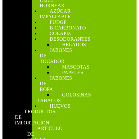
HORNEAR
AZÚCAR
IMPALPABLE
FUDGE
BICARBONATO
COLAPIZ
DESODORANTES
HELADOS
JABONES
DE
TOCADOR
MASCOTAS
PAPELES
JABONES
DE
ROPA
GOLOSINAS
TABACOS
HUEVOS
PRODUCTOS
DE
IMPORTACION
ARTICULO
DE