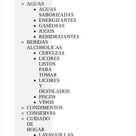
AGUAS
AGUAS
SABORIZADAS
ENERGIZANTES
GASEOSAS
JUGOS
REHIDRATANTES
BEBIDAS
ALCOHOLICAS
CERVEZAS
LICORES
LISTOS
PARA
TOMAR
LICORES
Y
DESTILADOS
PISCOS
VINOS
CONDIMENTOS
CONSERVAS
CUIDADO
DE
HOGAR
LAVAVAJILLAS