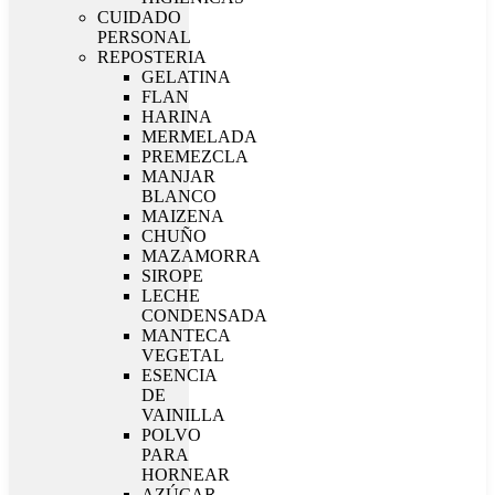
CUIDADO
PERSONAL
REPOSTERIA
GELATINA
FLAN
HARINA
MERMELADA
PREMEZCLA
MANJAR
BLANCO
MAIZENA
CHUÑO
MAZAMORRA
SIROPE
LECHE
CONDENSADA
MANTECA
VEGETAL
ESENCIA
DE
VAINILLA
POLVO
PARA
HORNEAR
AZÚCAR