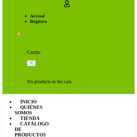
Acceso
Registro
0
Carrito
No products in the cart.
INICIO
QUIÉNES
SOMOS
TIENDA
CATÁLOGO
DE
PRODUCTOS