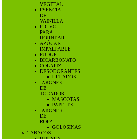
VEGETAL
ESENCIA
DE
VAINILLA
POLVO
PARA
HORNEAR
AZÚCAR
IMPALPABLE
FUDGE
BICARBONATO
COLAPIZ
DESODORANTES
HELADOS
JABONES
DE
TOCADOR
MASCOTAS
PAPELES
JABONES
DE
ROPA
GOLOSINAS
TABACOS
HUEVOS