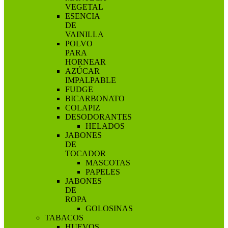
VEGETAL
ESENCIA
DE
VAINILLA
POLVO
PARA
HORNEAR
AZÚCAR
IMPALPABLE
FUDGE
BICARBONATO
COLAPIZ
DESODORANTES
HELADOS
JABONES
DE
TOCADOR
MASCOTAS
PAPELES
JABONES
DE
ROPA
GOLOSINAS
TABACOS
HUEVOS