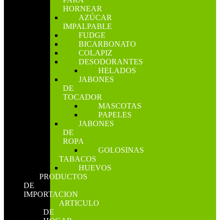
HORNEAR
AZÚCAR
IMPALPABLE
FUDGE
BICARBONATO
COLAPIZ
DESODORANTES
HELADOS
JABONES
DE
TOCADOR
MASCOTAS
PAPELES
JABONES
DE
ROPA
GOLOSINAS
TABACOS
HUEVOS
PRODUCTOS
DE
IMPORTACION
ARTICULO
DE