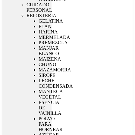
CUIDADO
PERSONAL
REPOSTERIA
GELATINA
FLAN
HARINA
MERMELADA
PREMEZCLA
MANJAR
BLANCO
MAIZENA
CHUÑO
MAZAMORRA
SIROPE
LECHE
CONDENSADA
MANTECA
VEGETAL
ESENCIA
DE
VAINILLA
POLVO
PARA
HORNEAR
AZÚCAR