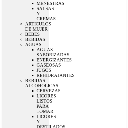
MENESTRAS
SALSAS
Y
CREMAS
ARTICULOS
DE MUJER
BEBES
BEBIDAS
AGUAS
AGUAS
SABORIZADAS
ENERGIZANTES
GASEOSAS
JUGOS
REHIDRATANTES
BEBIDAS
ALCOHOLICAS
CERVEZAS
LICORES
LISTOS
PARA
TOMAR
LICORES
Y
DESTILADOS