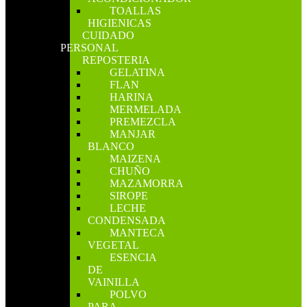
TOALLAS
HIGIENICAS
CUIDADO
PERSONAL
REPOSTERIA
GELATINA
FLAN
HARINA
MERMELADA
PREMEZCLA
MANJAR
BLANCO
MAIZENA
CHUÑO
MAZAMORRA
SIROPE
LECHE
CONDENSADA
MANTECA
VEGETAL
ESENCIA
DE
VAINILLA
POLVO
PARA