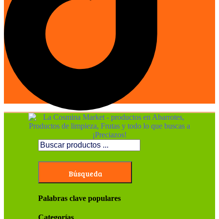
Búsqueda
Palabras clave populares
Categorías