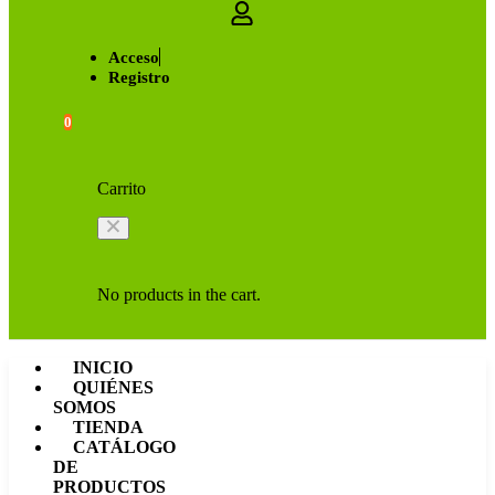
Acceso
Registro
0
Carrito
No products in the cart.
INICIO
QUIÉNES
SOMOS
TIENDA
CATÁLOGO
DE
PRODUCTOS