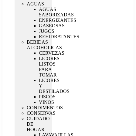
AGUAS
AGUAS
SABORIZADAS
ENERGIZANTES
GASEOSAS
JUGOS
REHIDRATANTES
BEBIDAS
ALCOHOLICAS
CERVEZAS
LICORES
LISTOS
PARA
TOMAR
LICORES
Y
DESTILADOS
PISCOS
VINOS
CONDIMENTOS
CONSERVAS
CUIDADO
DE
HOGAR
LAVAVAJILLAS