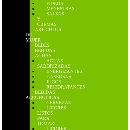
FIDEOS
MENESTRAS
SALSAS
Y
CREMAS
ARTICULOS
DE
MUJER
BEBES
BEBIDAS
AGUAS
AGUAS
SABORIZADAS
ENERGIZANTES
GASEOSAS
JUGOS
REHIDRATANTES
BEBIDAS
ALCOHOLICAS
CERVEZAS
LICORES
LISTOS
PARA
TOMAR
LICORES