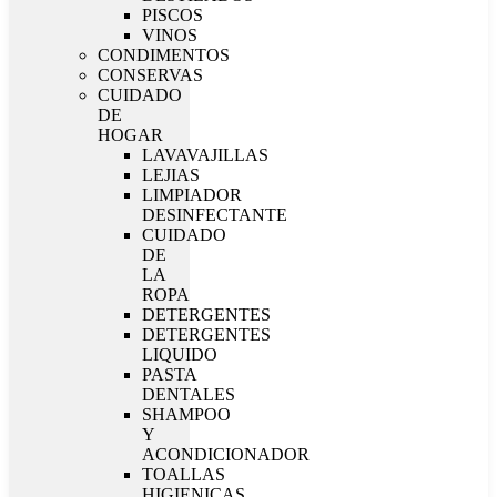
PISCOS
VINOS
CONDIMENTOS
CONSERVAS
CUIDADO
DE
HOGAR
LAVAVAJILLAS
LEJIAS
LIMPIADOR
DESINFECTANTE
CUIDADO
DE
LA
ROPA
DETERGENTES
DETERGENTES
LIQUIDO
PASTA
DENTALES
SHAMPOO
Y
ACONDICIONADOR
TOALLAS
HIGIENICAS