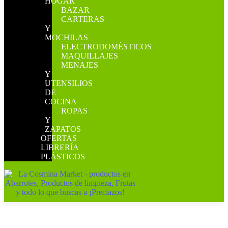
HOGAR
BAZAR
CARTERAS
Y
MOCHILAS
ELECTRODOMÉSTICOS
MAQUILLAJES
MENAJES
Y
UTENSILIOS
DE
COCINA
ROPAS
Y
ZAPATOS
OFERTAS
LIBRERÍA
PLÁSTICOS