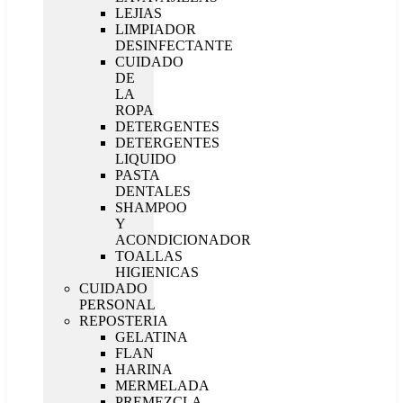
LEJIAS
LIMPIADOR
DESINFECTANTE
CUIDADO
DE
LA
ROPA
DETERGENTES
DETERGENTES
LIQUIDO
PASTA
DENTALES
SHAMPOO
Y
ACONDICIONADOR
TOALLAS
HIGIENICAS
CUIDADO
PERSONAL
REPOSTERIA
GELATINA
FLAN
HARINA
MERMELADA
PREMEZCLA