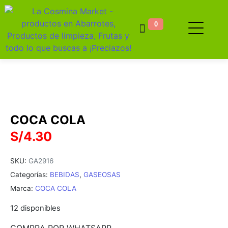
0
COCA COLA
S/
4.30
SKU:
GA2916
Categorías:
BEBIDAS
,
GASEOSAS
Marca:
COCA COLA
12 disponibles
COMPRA POR WHATSAPP