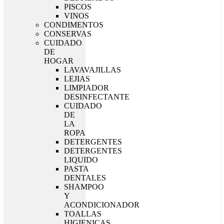
PISCOS
VINOS
CONDIMENTOS
CONSERVAS
CUIDADO
DE
HOGAR
LAVAVAJILLAS
LEJIAS
LIMPIADOR
DESINFECTANTE
CUIDADO
DE
LA
ROPA
DETERGENTES
DETERGENTES
LIQUIDO
PASTA
DENTALES
SHAMPOO
Y
ACONDICIONADOR
TOALLAS
HIGIENICAS