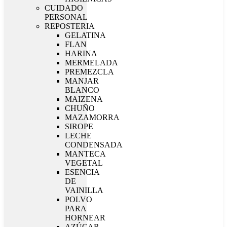
CUIDADO
PERSONAL
REPOSTERIA
GELATINA
FLAN
HARINA
MERMELADA
PREMEZCLA
MANJAR
BLANCO
MAIZENA
CHUÑO
MAZAMORRA
SIROPE
LECHE
CONDENSADA
MANTECA
VEGETAL
ESENCIA
DE
VAINILLA
POLVO
PARA
HORNEAR
AZÚCAR