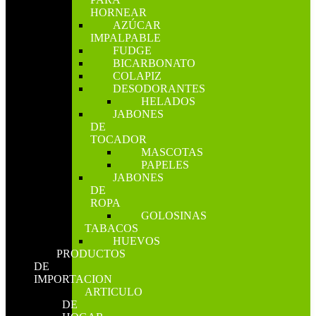
HORNEAR
AZÚCAR
IMPALPABLE
FUDGE
BICARBONATO
COLAPIZ
DESODORANTES
HELADOS
JABONES
DE
TOCADOR
MASCOTAS
PAPELES
JABONES
DE
ROPA
GOLOSINAS
TABACOS
HUEVOS
PRODUCTOS
DE
IMPORTACION
ARTICULO
DE