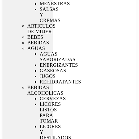
MENESTRAS
SALSAS
Y
CREMAS
ARTICULOS
DE MUJER
BEBES
BEBIDAS
AGUAS
AGUAS
SABORIZADAS
ENERGIZANTES
GASEOSAS
JUGOS
REHIDRATANTES
BEBIDAS
ALCOHOLICAS
CERVEZAS
LICORES
LISTOS
PARA
TOMAR
LICORES
Y
DESTILADOS