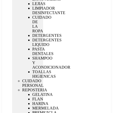
LEJIAS
LIMPIADOR
DESINFECTANTE
CUIDADO
DE
LA
ROPA
DETERGENTES
DETERGENTES
LIQUIDO
PASTA
DENTALES
SHAMPOO
Y
ACONDICIONADOR
TOALLAS
HIGIENICAS
CUIDADO
PERSONAL
REPOSTERIA
GELATINA
FLAN
HARINA
MERMELADA
PREMEZCLA