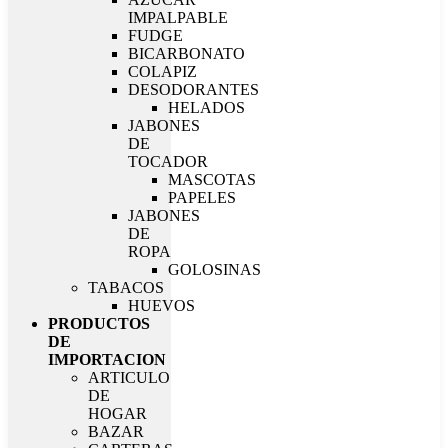
IMPALPABLE
FUDGE
BICARBONATO
COLAPIZ
DESODORANTES
HELADOS
JABONES
DE
TOCADOR
MASCOTAS
PAPELES
JABONES
DE
ROPA
GOLOSINAS
TABACOS
HUEVOS
PRODUCTOS
DE
IMPORTACION
ARTICULO
DE
HOGAR
BAZAR