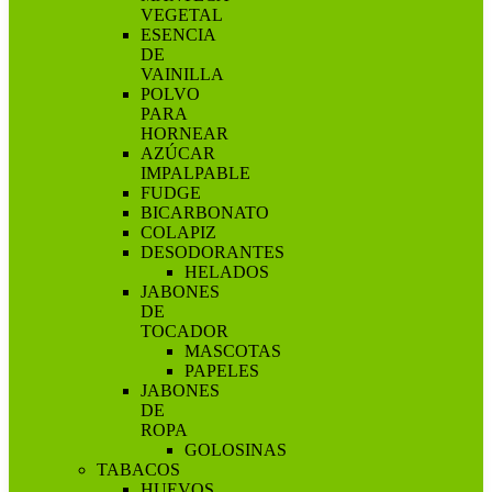
VEGETAL
ESENCIA
DE
VAINILLA
POLVO
PARA
HORNEAR
AZÚCAR
IMPALPABLE
FUDGE
BICARBONATO
COLAPIZ
DESODORANTES
HELADOS
JABONES
DE
TOCADOR
MASCOTAS
PAPELES
JABONES
DE
ROPA
GOLOSINAS
TABACOS
HUEVOS