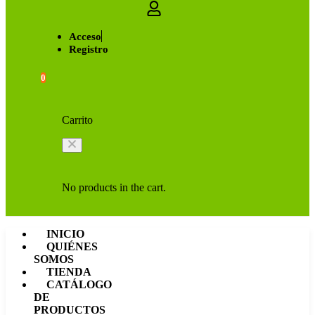
Acceso
Registro
0
Carrito
No products in the cart.
INICIO
QUIÉNES
SOMOS
TIENDA
CATÁLOGO
DE
PRODUCTOS