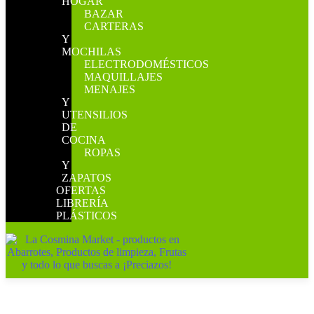
HOGAR
BAZAR
CARTERAS
Y
MOCHILAS
ELECTRODOMÉSTICOS
MAQUILLAJES
MENAJES
Y
UTENSILIOS
DE
COCINA
ROPAS
Y
ZAPATOS
OFERTAS
LIBRERÍA
PLÁSTICOS