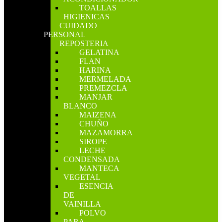
TOALLAS
HIGIENICAS
CUIDADO
PERSONAL
REPOSTERIA
GELATINA
FLAN
HARINA
MERMELADA
PREMEZCLA
MANJAR
BLANCO
MAIZENA
CHUÑO
MAZAMORRA
SIROPE
LECHE
CONDENSADA
MANTECA
VEGETAL
ESENCIA
DE
VAINILLA
POLVO
PARA