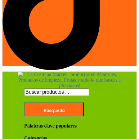
Búsqueda
Palabras clave populares
Categorías