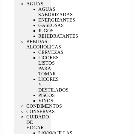
AGUAS
AGUAS
SABORIZADAS
ENERGIZANTES
GASEOSAS
JUGOS
REHIDRATANTES
BEBIDAS
ALCOHOLICAS
CERVEZAS
LICORES
LISTOS
PARA
TOMAR
LICORES
Y
DESTILADOS
PISCOS
VINOS
CONDIMENTOS
CONSERVAS
CUIDADO
DE
HOGAR
LAVAVAJILLAS