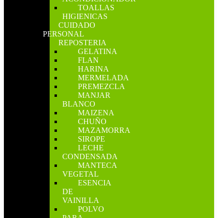
TOALLAS
HIGIENICAS
CUIDADO
PERSONAL
REPOSTERIA
GELATINA
FLAN
HARINA
MERMELADA
PREMEZCLA
MANJAR
BLANCO
MAIZENA
CHUÑO
MAZAMORRA
SIROPE
LECHE
CONDENSADA
MANTECA
VEGETAL
ESENCIA
DE
VAINILLA
POLVO
PARA