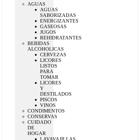
AGUAS
AGUAS
SABORIZADAS
ENERGIZANTES
GASEOSAS
JUGOS
REHIDRATANTES
BEBIDAS
ALCOHOLICAS
CERVEZAS
LICORES
LISTOS
PARA
TOMAR
LICORES
Y
DESTILADOS
PISCOS
VINOS
CONDIMENTOS
CONSERVAS
CUIDADO
DE
HOGAR
LAVAVAJILLAS