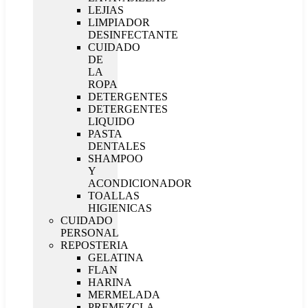
LEJIAS
LIMPIADOR
DESINFECTANTE
CUIDADO
DE
LA
ROPA
DETERGENTES
DETERGENTES
LIQUIDO
PASTA
DENTALES
SHAMPOO
Y
ACONDICIONADOR
TOALLAS
HIGIENICAS
CUIDADO
PERSONAL
REPOSTERIA
GELATINA
FLAN
HARINA
MERMELADA
PREMEZCLA