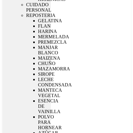
CUIDADO
PERSONAL
REPOSTERIA
GELATINA
FLAN
HARINA
MERMELADA
PREMEZCLA
MANJAR
BLANCO
MAIZENA
CHUÑO
MAZAMORRA
SIROPE
LECHE
CONDENSADA
MANTECA
VEGETAL
ESENCIA
DE
VAINILLA
POLVO
PARA
HORNEAR
AZÚCAR