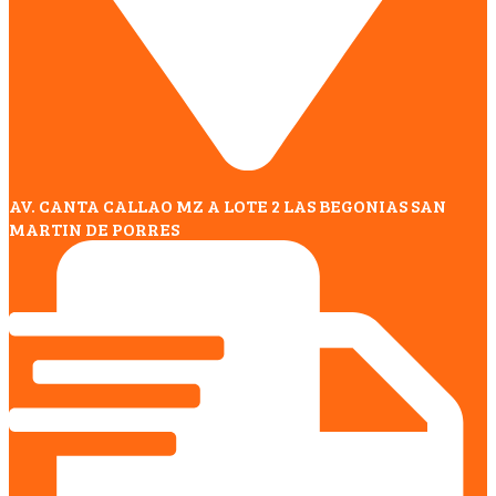
AV. CANTA CALLAO MZ A LOTE 2 LAS BEGONIAS SAN
MARTIN DE PORRES