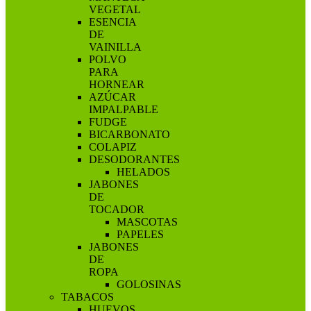
VEGETAL
ESENCIA
DE
VAINILLA
POLVO
PARA
HORNEAR
AZÚCAR
IMPALPABLE
FUDGE
BICARBONATO
COLAPIZ
DESODORANTES
HELADOS
JABONES
DE
TOCADOR
MASCOTAS
PAPELES
JABONES
DE
ROPA
GOLOSINAS
TABACOS
HUEVOS