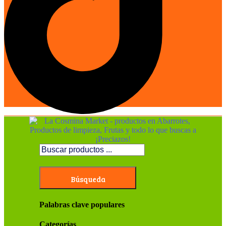
Búsqueda
Palabras clave populares
Categorías