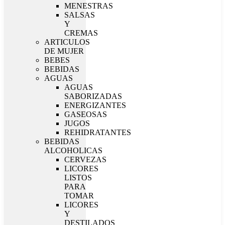
MENESTRAS
SALSAS
Y
CREMAS
ARTICULOS
DE MUJER
BEBES
BEBIDAS
AGUAS
AGUAS
SABORIZADAS
ENERGIZANTES
GASEOSAS
JUGOS
REHIDRATANTES
BEBIDAS
ALCOHOLICAS
CERVEZAS
LICORES
LISTOS
PARA
TOMAR
LICORES
Y
DESTILADOS