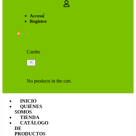
Acceso
Registro
0
Carrito
No products in the cart.
INICIO
QUIÉNES
SOMOS
TIENDA
CATÁLOGO
DE
PRODUCTOS