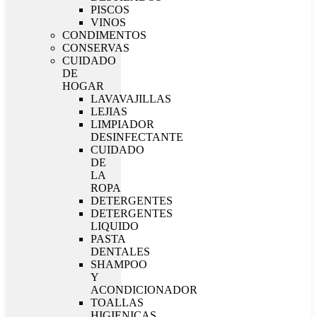
PISCOS
VINOS
CONDIMENTOS
CONSERVAS
CUIDADO
DE
HOGAR
LAVAVAJILLAS
LEJIAS
LIMPIADOR
DESINFECTANTE
CUIDADO
DE
LA
ROPA
DETERGENTES
DETERGENTES
LIQUIDO
PASTA
DENTALES
SHAMPOO
Y
ACONDICIONADOR
TOALLAS
HIGIENICAS