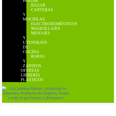
HOGAR
BAZAR
CARTERAS
Y
MOCHILAS
ELECTRODOMÉSTICOS
MAQUILLAJES
MENAJES
Y
UTENSILIOS
DE
COCINA
ROPAS
Y
ZAPATOS
OFERTAS
LIBRERÍA
PLÁSTICOS