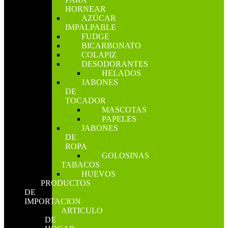
HORNEAR
AZÚCAR
IMPALPABLE
FUDGE
BICARBONATO
COLAPIZ
DESODORANTES
HELADOS
JABONES
DE
TOCADOR
MASCOTAS
PAPELES
JABONES
DE
ROPA
GOLOSINAS
TABACOS
HUEVOS
PRODUCTOS
DE
IMPORTACION
ARTICULO
DE