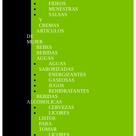
FIDEOS
MENESTRAS
SALSAS
Y
CREMAS
ARTICULOS
DE
MUJER
BEBES
BEBIDAS
AGUAS
AGUAS
SABORIZADAS
ENERGIZANTES
GASEOSAS
JUGOS
REHIDRATANTES
BEBIDAS
ALCOHOLICAS
CERVEZAS
LICORES
LISTOS
PARA
TOMAR
LICORES