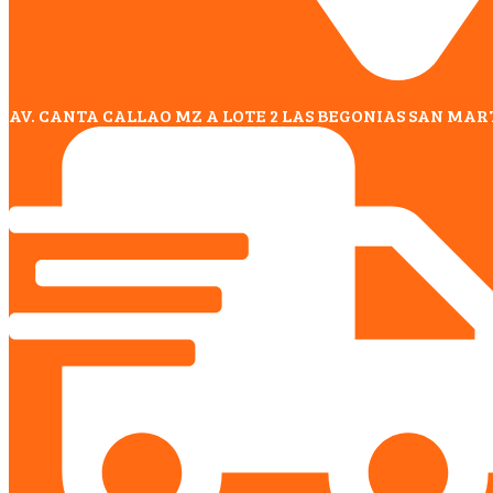
AV. CANTA CALLAO MZ A LOTE 2 LAS BEGONIAS SAN MAR