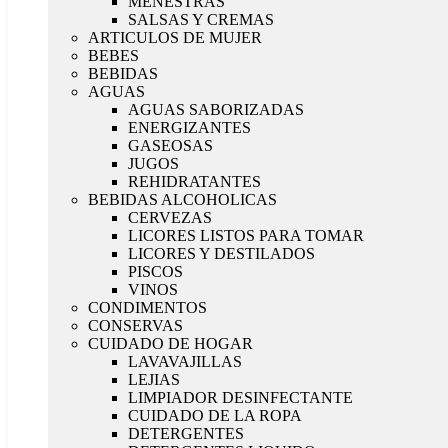
MENESTRAS
SALSAS Y CREMAS
ARTICULOS DE MUJER
BEBES
BEBIDAS
AGUAS
AGUAS SABORIZADAS
ENERGIZANTES
GASEOSAS
JUGOS
REHIDRATANTES
BEBIDAS ALCOHOLICAS
CERVEZAS
LICORES LISTOS PARA TOMAR
LICORES Y DESTILADOS
PISCOS
VINOS
CONDIMENTOS
CONSERVAS
CUIDADO DE HOGAR
LAVAVAJILLAS
LEJIAS
LIMPIADOR DESINFECTANTE
CUIDADO DE LA ROPA
DETERGENTES