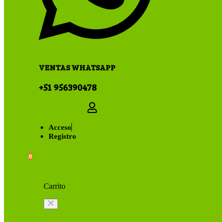
VENTAS WHATSAPP
+51 956390478
Acceso
Registro
0
Carrito