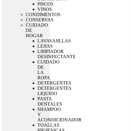
PISCOS
VINOS
CONDIMENTOS
CONSERVAS
CUIDADO
DE
HOGAR
LAVAVAJILLAS
LEJIAS
LIMPIADOR
DESINFECTANTE
CUIDADO
DE
LA
ROPA
DETERGENTES
DETERGENTES
LIQUIDO
PASTA
DENTALES
SHAMPOO
Y
ACONDICIONADOR
TOALLAS
HIGIENICAS