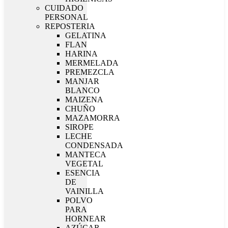
CUIDADO
PERSONAL
REPOSTERIA
GELATINA
FLAN
HARINA
MERMELADA
PREMEZCLA
MANJAR
BLANCO
MAIZENA
CHUÑO
MAZAMORRA
SIROPE
LECHE
CONDENSADA
MANTECA
VEGETAL
ESENCIA
DE
VAINILLA
POLVO
PARA
HORNEAR
AZÚCAR