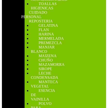
TOALLAS
HIGIENICAS
CUIDADO
PERSONAL
REPOSTERIA
GELATINA
FLAN
HARINA
MERMELADA
PREMEZCLA
MANJAR
BLANCO
MAIZENA
CHUÑO
MAZAMORRA
SIROPE
LECHE
CONDENSADA
MANTECA
VEGETAL
ESENCIA
DE
VAINILLA
POLVO
PARA