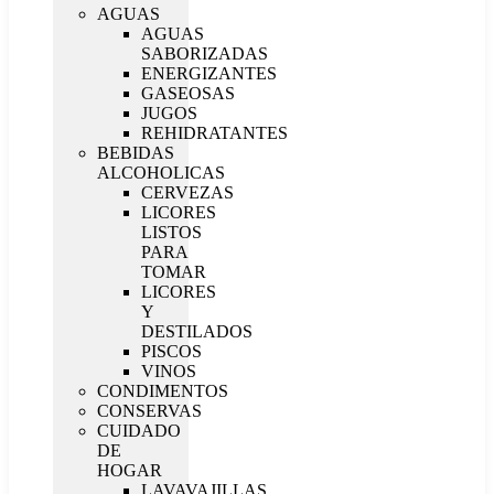
AGUAS
AGUAS
SABORIZADAS
ENERGIZANTES
GASEOSAS
JUGOS
REHIDRATANTES
BEBIDAS
ALCOHOLICAS
CERVEZAS
LICORES
LISTOS
PARA
TOMAR
LICORES
Y
DESTILADOS
PISCOS
VINOS
CONDIMENTOS
CONSERVAS
CUIDADO
DE
HOGAR
LAVAVAJILLAS