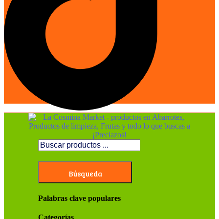
Búsqueda
Palabras clave populares
Categorías