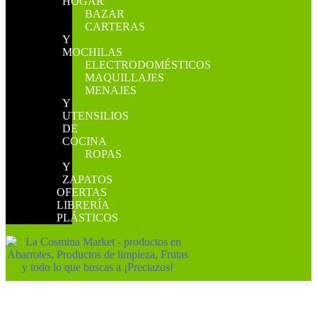
HOGAR
BAZAR
CARTERAS
Y
MOCHILAS
ELECTRODOMÉSTICOS
MAQUILLAJES
MENAJES
Y
UTENSILIOS
DE
COCINA
ROPAS
Y
ZAPATOS
OFERTAS
LIBRERÍA
PLÁSTICOS