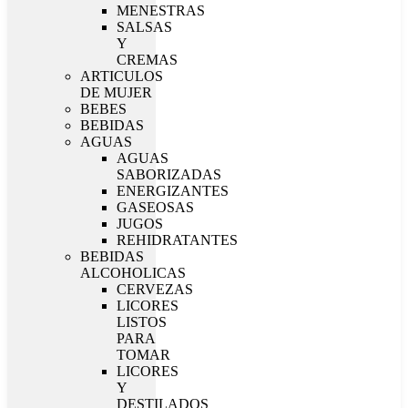
MENESTRAS
SALSAS
Y
CREMAS
ARTICULOS
DE MUJER
BEBES
BEBIDAS
AGUAS
AGUAS
SABORIZADAS
ENERGIZANTES
GASEOSAS
JUGOS
REHIDRATANTES
BEBIDAS
ALCOHOLICAS
CERVEZAS
LICORES
LISTOS
PARA
TOMAR
LICORES
Y
DESTILADOS