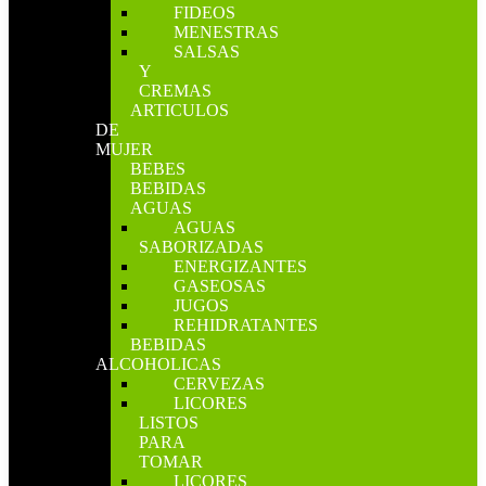
FIDEOS
MENESTRAS
SALSAS
Y
CREMAS
ARTICULOS
DE
MUJER
BEBES
BEBIDAS
AGUAS
AGUAS
SABORIZADAS
ENERGIZANTES
GASEOSAS
JUGOS
REHIDRATANTES
BEBIDAS
ALCOHOLICAS
CERVEZAS
LICORES
LISTOS
PARA
TOMAR
LICORES