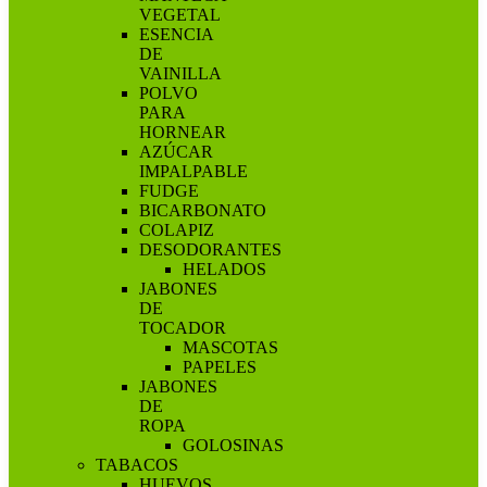
VEGETAL
ESENCIA
DE
VAINILLA
POLVO
PARA
HORNEAR
AZÚCAR
IMPALPABLE
FUDGE
BICARBONATO
COLAPIZ
DESODORANTES
HELADOS
JABONES
DE
TOCADOR
MASCOTAS
PAPELES
JABONES
DE
ROPA
GOLOSINAS
TABACOS
HUEVOS