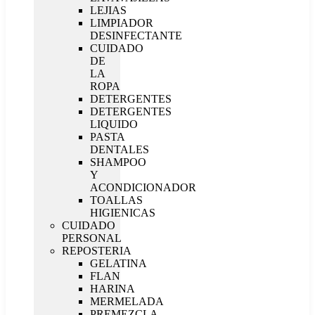
LEJIAS
LIMPIADOR
DESINFECTANTE
CUIDADO
DE
LA
ROPA
DETERGENTES
DETERGENTES
LIQUIDO
PASTA
DENTALES
SHAMPOO
Y
ACONDICIONADOR
TOALLAS
HIGIENICAS
CUIDADO
PERSONAL
REPOSTERIA
GELATINA
FLAN
HARINA
MERMELADA
PREMEZCLA