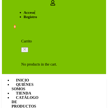
Acceso
Registro
0
Carrito
No products in the cart.
INICIO
QUIÉNES
SOMOS
TIENDA
CATÁLOGO
DE
PRODUCTOS