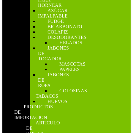
HORNEAR
AZÚCAR
IMPALPABLE
FUDGE
BICARBONATO
COLAPIZ
DESODORANTES
HELADOS
JABONES
DE
TOCADOR
MASCOTAS
PAPELES
JABONES
DE
ROPA
GOLOSINAS
TABACOS
HUEVOS
PRODUCTOS
DE
IMPORTACION
ARTICULO
DE