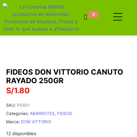
0
FIDEOS DON VITTORIO CANUTO
RAYADO 250GR
S/
1.80
SKU:
P0931
Categorías:
ABARROTES
,
FIDEOS
Marca:
DON VITTORIO
12 disponibles