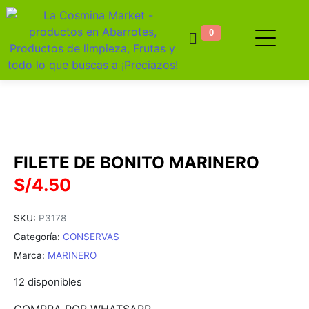
0
FILETE DE BONITO MARINERO
S/
4.50
SKU:
P3178
Categoría:
CONSERVAS
Marca:
MARINERO
12 disponibles
COMPRA POR WHATSAPP