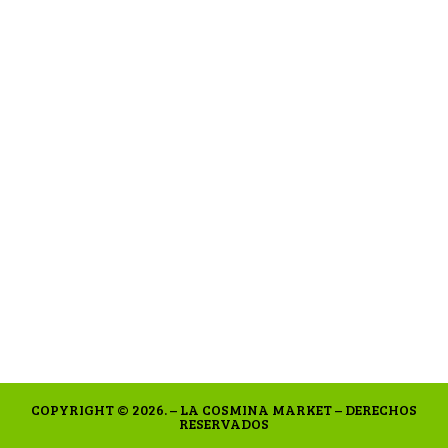
COPYRIGHT © 2026. – LA COSMINA MARKET – DERECHOS
RESERVADOS