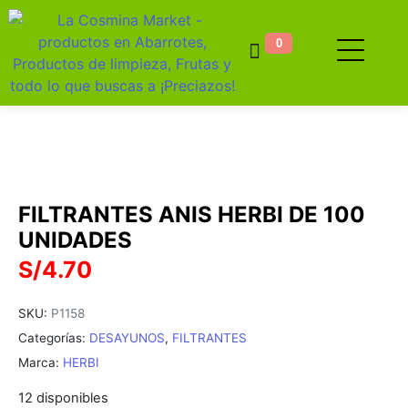
0
FILTRANTES ANIS HERBI DE 100
UNIDADES
S/
4.70
SKU:
P1158
Categorías:
DESAYUNOS
,
FILTRANTES
Marca:
HERBI
12 disponibles