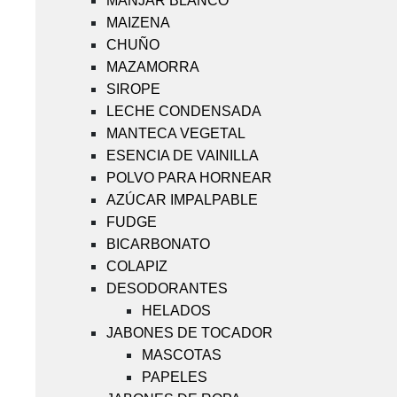
MANJAR BLANCO
MAIZENA
CHUÑO
MAZAMORRA
SIROPE
LECHE CONDENSADA
MANTECA VEGETAL
ESENCIA DE VAINILLA
POLVO PARA HORNEAR
AZÚCAR IMPALPABLE
FUDGE
BICARBONATO
COLAPIZ
DESODORANTES
HELADOS
JABONES DE TOCADOR
MASCOTAS
PAPELES