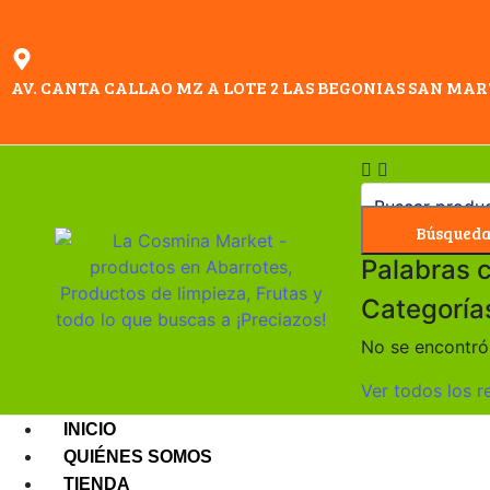
AV. CANTA CALLAO MZ A LOTE 2 LAS BEGONIAS SAN MAR
Búsqued
Palabras 
Categoría
No se encontró 
Ver todos los r
INICIO
QUIÉNES SOMOS
TIENDA