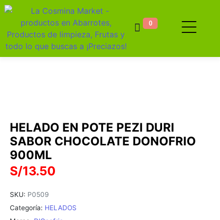
0
HELADO EN POTE PEZI DURI
SABOR CHOCOLATE DONOFRIO
900ML
S/
13.50
SKU:
P0509
Categoría:
HELADOS