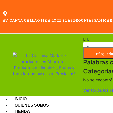
AV. CANTA CALLAO MZ A LOTE 2 LAS BEGONIAS SAN MAR
Búsqued
Palabras 
Categoría
No se encontró 
Ver todos los r
INICIO
QUIÉNES SOMOS
TIENDA