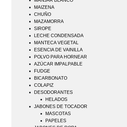
MANJAR BLANCO
MAIZENA
CHUÑO
MAZAMORRA
SIROPE
LECHE CONDENSADA
MANTECA VEGETAL
ESENCIA DE VAINILLA
POLVO PARA HORNEAR
AZÚCAR IMPALPABLE
FUDGE
BICARBONATO
COLAPIZ
DESODORANTES
HELADOS
JABONES DE TOCADOR
MASCOTAS
PAPELES