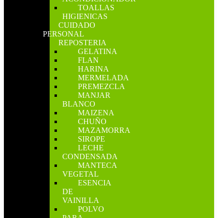
TOALLAS
HIGIENICAS
CUIDADO
PERSONAL
REPOSTERIA
GELATINA
FLAN
HARINA
MERMELADA
PREMEZCLA
MANJAR
BLANCO
MAIZENA
CHUÑO
MAZAMORRA
SIROPE
LECHE
CONDENSADA
MANTECA
VEGETAL
ESENCIA
DE
VAINILLA
POLVO
PARA