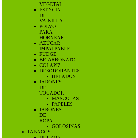
VEGETAL
ESENCIA
DE
VAINILLA
POLVO
PARA
HORNEAR
AZÚCAR
IMPALPABLE
FUDGE
BICARBONATO
COLAPIZ
DESODORANTES
HELADOS
JABONES
DE
TOCADOR
MASCOTAS
PAPELES
JABONES
DE
ROPA
GOLOSINAS
TABACOS
HUEVOS