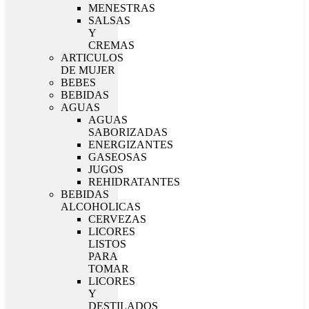
MENESTRAS
SALSAS
Y
CREMAS
ARTICULOS
DE MUJER
BEBES
BEBIDAS
AGUAS
AGUAS
SABORIZADAS
ENERGIZANTES
GASEOSAS
JUGOS
REHIDRATANTES
BEBIDAS
ALCOHOLICAS
CERVEZAS
LICORES
LISTOS
PARA
TOMAR
LICORES
Y
DESTILADOS