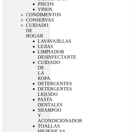
PISCOS
VINOS
CONDIMENTOS
CONSERVAS
CUIDADO
DE
HOGAR
LAVAVAJILLAS
LEJIAS
LIMPIADOR
DESINFECTANTE
CUIDADO
DE
LA
ROPA
DETERGENTES
DETERGENTES
LIQUIDO
PASTA
DENTALES
SHAMPOO
Y
ACONDICIONADOR
TOALLAS
HIGIENICAS