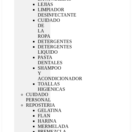
LEJIAS
LIMPIADOR
DESINFECTANTE
CUIDADO
DE
LA
ROPA
DETERGENTES
DETERGENTES
LIQUIDO
PASTA
DENTALES
SHAMPOO
Y
ACONDICIONADOR
TOALLAS
HIGIENICAS
CUIDADO
PERSONAL
REPOSTERIA
GELATINA
FLAN
HARINA
MERMELADA
PREMEZCLA