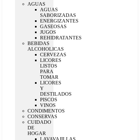
AGUAS
AGUAS
SABORIZADAS
ENERGIZANTES
GASEOSAS
JUGOS
REHIDRATANTES
BEBIDAS
ALCOHOLICAS
CERVEZAS
LICORES
LISTOS
PARA
TOMAR
LICORES
Y
DESTILADOS
PISCOS
VINOS
CONDIMENTOS
CONSERVAS
CUIDADO
DE
HOGAR
LAVAVAJILLAS