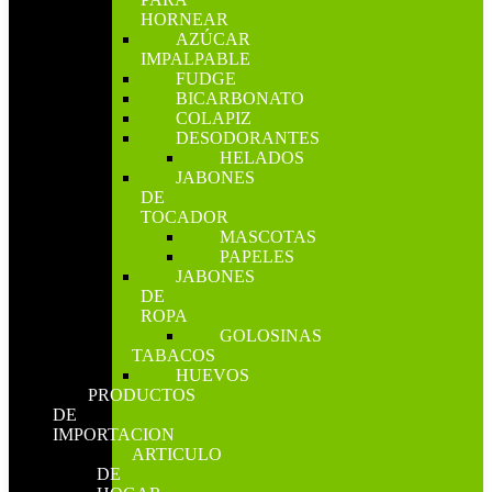
HORNEAR
AZÚCAR
IMPALPABLE
FUDGE
BICARBONATO
COLAPIZ
DESODORANTES
HELADOS
JABONES
DE
TOCADOR
MASCOTAS
PAPELES
JABONES
DE
ROPA
GOLOSINAS
TABACOS
HUEVOS
PRODUCTOS
DE
IMPORTACION
ARTICULO
DE