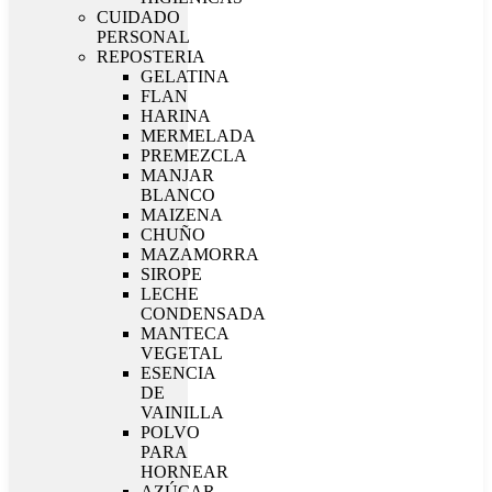
CUIDADO
PERSONAL
REPOSTERIA
GELATINA
FLAN
HARINA
MERMELADA
PREMEZCLA
MANJAR
BLANCO
MAIZENA
CHUÑO
MAZAMORRA
SIROPE
LECHE
CONDENSADA
MANTECA
VEGETAL
ESENCIA
DE
VAINILLA
POLVO
PARA
HORNEAR
AZÚCAR