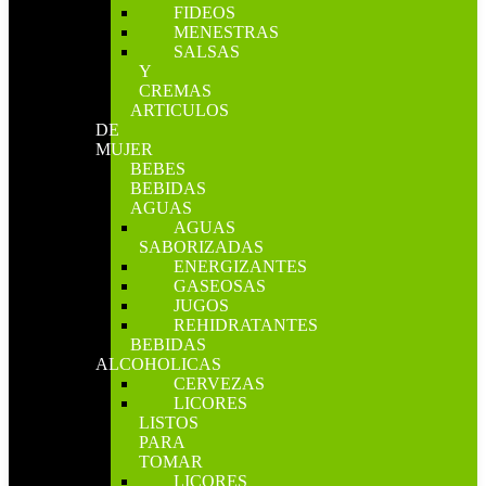
FIDEOS
MENESTRAS
SALSAS
Y
CREMAS
ARTICULOS
DE
MUJER
BEBES
BEBIDAS
AGUAS
AGUAS
SABORIZADAS
ENERGIZANTES
GASEOSAS
JUGOS
REHIDRATANTES
BEBIDAS
ALCOHOLICAS
CERVEZAS
LICORES
LISTOS
PARA
TOMAR
LICORES