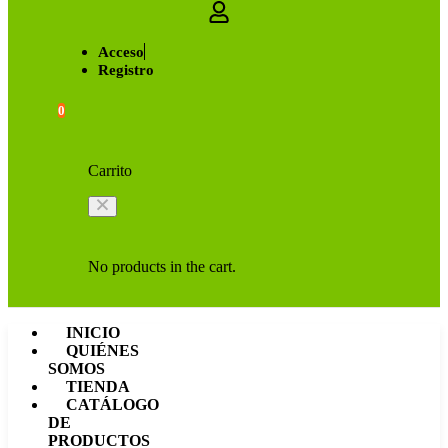
Acceso
Registro
0
Carrito
No products in the cart.
INICIO
QUIÉNES
SOMOS
TIENDA
CATÁLOGO
DE
PRODUCTOS