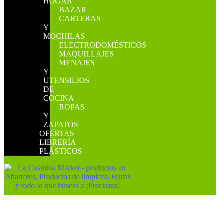
HOGAR
BAZAR
CARTERAS
Y
MOCHILAS
ELECTRODOMÉSTICOS
MAQUILLAJES
MENAJES
Y
UTENSILIOS
DE
COCINA
ROPAS
Y
ZAPATOS
OFERTAS
LIBRERÍA
PLÁSTICOS