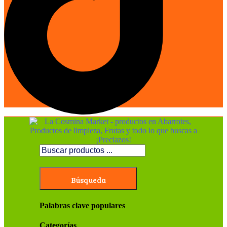
Búsqueda
Palabras clave populares
Categorías