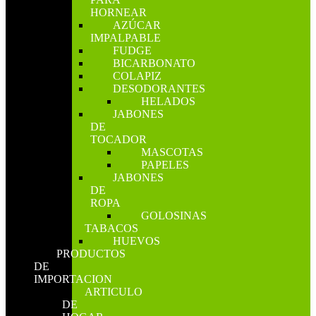
HORNEAR
AZÚCAR
IMPALPABLE
FUDGE
BICARBONATO
COLAPIZ
DESODORANTES
HELADOS
JABONES
DE
TOCADOR
MASCOTAS
PAPELES
JABONES
DE
ROPA
GOLOSINAS
TABACOS
HUEVOS
PRODUCTOS
DE
IMPORTACION
ARTICULO
DE