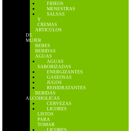
FIDEOS
MENESTRAS
SALSAS
Y
CREMAS
ARTICULOS
DE
MUJER
BEBES
BEBIDAS
AGUAS
AGUAS
SABORIZADAS
ENERGIZANTES
GASEOSAS
JUGOS
REHIDRATANTES
BEBIDAS
ALCOHOLICAS
CERVEZAS
LICORES
LISTOS
PARA
TOMAR
LICORES