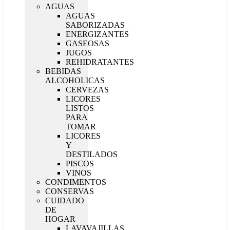
AGUAS
AGUAS
SABORIZADAS
ENERGIZANTES
GASEOSAS
JUGOS
REHIDRATANTES
BEBIDAS
ALCOHOLICAS
CERVEZAS
LICORES
LISTOS
PARA
TOMAR
LICORES
Y
DESTILADOS
PISCOS
VINOS
CONDIMENTOS
CONSERVAS
CUIDADO
DE
HOGAR
LAVAVAJILLAS