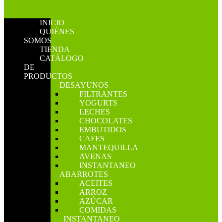
INICIO
QUIÉNES
SOMOS
TIENDA
CATÁLOGO
DE
PRODUCTOS
DESAYUNOS
FILTRANTES
YOGURTS
LECHES
CHOCOLATES
EMBUTIDOS
CAFES
MANTEQUILLA
AVENAS
INSTANTANEO
ABARROTES
ACEITES
ARROZ
AZÚCAR
COMIDAS
INSTANTANEO