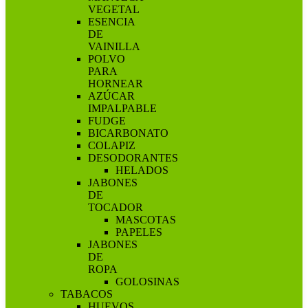
VEGETAL
ESENCIA
DE
VAINILLA
POLVO
PARA
HORNEAR
AZÚCAR
IMPALPABLE
FUDGE
BICARBONATO
COLAPIZ
DESODORANTES
HELADOS
JABONES
DE
TOCADOR
MASCOTAS
PAPELES
JABONES
DE
ROPA
GOLOSINAS
TABACOS
HUEVOS