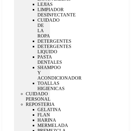
LEJIAS
LIMPIADOR
DESINFECTANTE
CUIDADO
DE
LA
ROPA
DETERGENTES
DETERGENTES
LIQUIDO
PASTA
DENTALES
SHAMPOO
Y
ACONDICIONADOR
TOALLAS
HIGIENICAS
CUIDADO
PERSONAL
REPOSTERIA
GELATINA
FLAN
HARINA
MERMELADA
PREMEZCLA