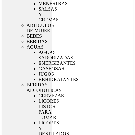
MENESTRAS
SALSAS
Y
CREMAS
ARTICULOS
DE MUJER
BEBES
BEBIDAS
AGUAS
AGUAS
SABORIZADAS
ENERGIZANTES
GASEOSAS
JUGOS
REHIDRATANTES
BEBIDAS
ALCOHOLICAS
CERVEZAS
LICORES
LISTOS
PARA
TOMAR
LICORES
Y
DESTILADOS