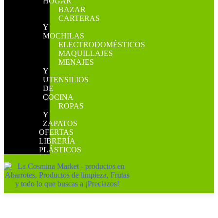
HOGAR
BAZAR
CARTERAS
Y
MOCHILAS
ELECTRODOMÉSTICOS
MAQUILLAJES
MENAJES
Y
UTENSILIOS
DE
COCINA
ROPAS
Y
ZAPATOS
OFERTAS
LIBRERÍA
PLÁSTICOS