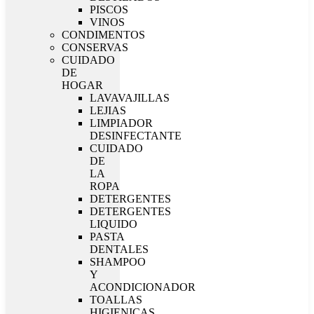
PISCOS
VINOS
CONDIMENTOS
CONSERVAS
CUIDADO
DE
HOGAR
LAVAVAJILLAS
LEJIAS
LIMPIADOR
DESINFECTANTE
CUIDADO
DE
LA
ROPA
DETERGENTES
DETERGENTES
LIQUIDO
PASTA
DENTALES
SHAMPOO
Y
ACONDICIONADOR
TOALLAS
HIGIENICAS