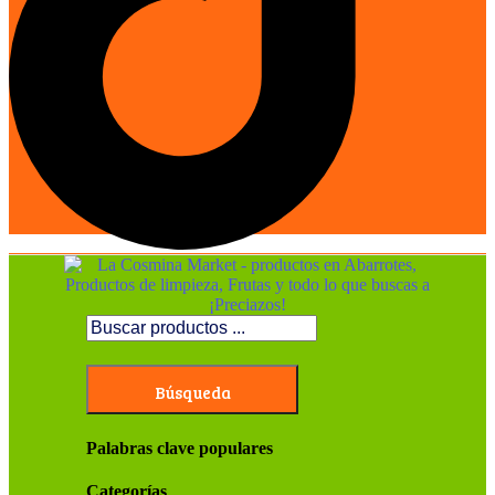
Búsqueda
Palabras clave populares
Categorías