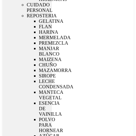
CUIDADO
PERSONAL
REPOSTERIA
GELATINA
FLAN
HARINA
MERMELADA
PREMEZCLA
MANJAR
BLANCO
MAIZENA
CHUÑO
MAZAMORRA
SIROPE
LECHE
CONDENSADA
MANTECA
VEGETAL
ESENCIA
DE
VAINILLA
POLVO
PARA
HORNEAR
AZÚCAR