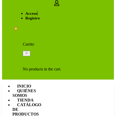
Acceso
Registro
0
Carrito
No products in the cart.
INICIO
QUIÉNES
SOMOS
TIENDA
CATÁLOGO
DE
PRODUCTOS