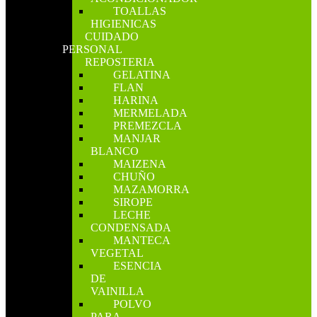
TOALLAS
HIGIENICAS
CUIDADO
PERSONAL
REPOSTERIA
GELATINA
FLAN
HARINA
MERMELADA
PREMEZCLA
MANJAR
BLANCO
MAIZENA
CHUÑO
MAZAMORRA
SIROPE
LECHE
CONDENSADA
MANTECA
VEGETAL
ESENCIA
DE
VAINILLA
POLVO
PARA