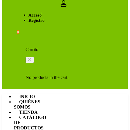
Acceso
Registro
0
Carrito
No products in the cart.
INICIO
QUIÉNES
SOMOS
TIENDA
CATÁLOGO
DE
PRODUCTOS