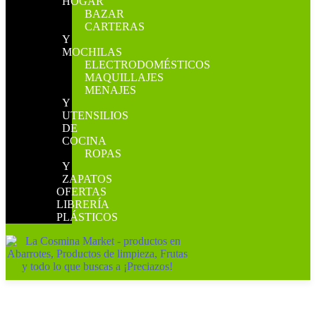
HOGAR
BAZAR
CARTERAS
Y
MOCHILAS
ELECTRODOMÉSTICOS
MAQUILLAJES
MENAJES
Y
UTENSILIOS
DE
COCINA
ROPAS
Y
ZAPATOS
OFERTAS
LIBRERÍA
PLÁSTICOS