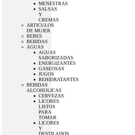
MENESTRAS
SALSAS
Y
CREMAS
ARTICULOS
DE MUJER
BEBES
BEBIDAS
AGUAS
AGUAS
SABORIZADAS
ENERGIZANTES
GASEOSAS
JUGOS
REHIDRATANTES
BEBIDAS
ALCOHOLICAS
CERVEZAS
LICORES
LISTOS
PARA
TOMAR
LICORES
Y
DESTILADOS