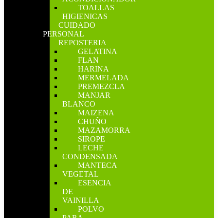
TOALLAS
HIGIENICAS
CUIDADO
PERSONAL
REPOSTERIA
GELATINA
FLAN
HARINA
MERMELADA
PREMEZCLA
MANJAR
BLANCO
MAIZENA
CHUÑO
MAZAMORRA
SIROPE
LECHE
CONDENSADA
MANTECA
VEGETAL
ESENCIA
DE
VAINILLA
POLVO
PARA