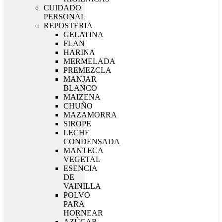
CUIDADO
PERSONAL
REPOSTERIA
GELATINA
FLAN
HARINA
MERMELADA
PREMEZCLA
MANJAR
BLANCO
MAIZENA
CHUÑO
MAZAMORRA
SIROPE
LECHE
CONDENSADA
MANTECA
VEGETAL
ESENCIA
DE
VAINILLA
POLVO
PARA
HORNEAR
AZÚCAR