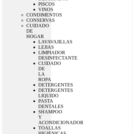
PISCOS
VINOS
CONDIMENTOS
CONSERVAS
CUIDADO
DE
HOGAR
LAVAVAJILLAS
LEJIAS
LIMPIADOR
DESINFECTANTE
CUIDADO
DE
LA
ROPA
DETERGENTES
DETERGENTES
LIQUIDO
PASTA
DENTALES
SHAMPOO
Y
ACONDICIONADOR
TOALLAS
HIGIENICAS