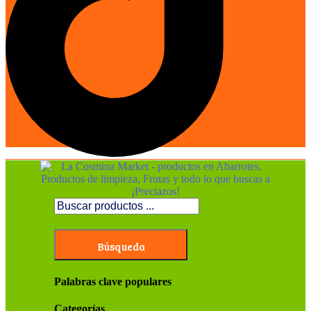
Búsqueda
Palabras clave populares
Categorías