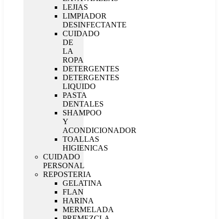
LEJIAS
LIMPIADOR
DESINFECTANTE
CUIDADO
DE
LA
ROPA
DETERGENTES
DETERGENTES
LIQUIDO
PASTA
DENTALES
SHAMPOO
Y
ACONDICIONADOR
TOALLAS
HIGIENICAS
CUIDADO
PERSONAL
REPOSTERIA
GELATINA
FLAN
HARINA
MERMELADA
PREMEZCLA