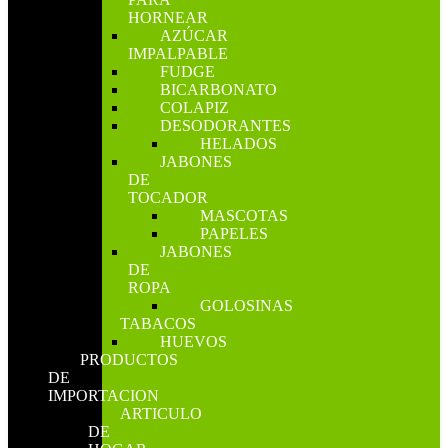
HORNEAR
AZÚCAR
IMPALPABLE
FUDGE
BICARBONATO
COLAPIZ
DESODORANTES
HELADOS
JABONES
DE
TOCADOR
MASCOTAS
PAPELES
JABONES
DE
ROPA
GOLOSINAS
TABACOS
HUEVOS
PRODUCTOS
DE
IMPORTACION
ARTICULO
DE