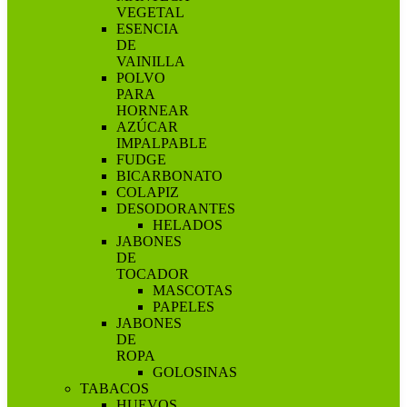
VEGETAL
ESENCIA
DE
VAINILLA
POLVO
PARA
HORNEAR
AZÚCAR
IMPALPABLE
FUDGE
BICARBONATO
COLAPIZ
DESODORANTES
HELADOS
JABONES
DE
TOCADOR
MASCOTAS
PAPELES
JABONES
DE
ROPA
GOLOSINAS
TABACOS
HUEVOS