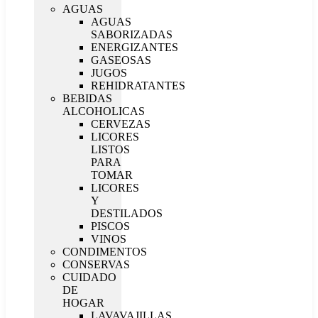
AGUAS
AGUAS
SABORIZADAS
ENERGIZANTES
GASEOSAS
JUGOS
REHIDRATANTES
BEBIDAS
ALCOHOLICAS
CERVEZAS
LICORES
LISTOS
PARA
TOMAR
LICORES
Y
DESTILADOS
PISCOS
VINOS
CONDIMENTOS
CONSERVAS
CUIDADO
DE
HOGAR
LAVAVAJILLAS