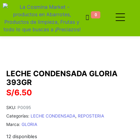
0
LECHE CONDENSADA GLORIA
393GR
S/
6.50
SKU:
P0095
Categorías:
LECHE CONDENSADA
,
REPOSTERIA
Marca:
GLORIA
12 disponibles