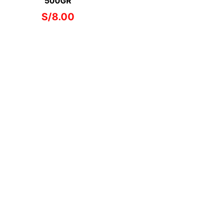
500GR
S/
8.00