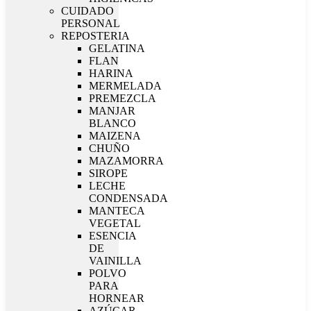
CUIDADO
PERSONAL
REPOSTERIA
GELATINA
FLAN
HARINA
MERMELADA
PREMEZCLA
MANJAR
BLANCO
MAIZENA
CHUÑO
MAZAMORRA
SIROPE
LECHE
CONDENSADA
MANTECA
VEGETAL
ESENCIA
DE
VAINILLA
POLVO
PARA
HORNEAR
AZÚCAR