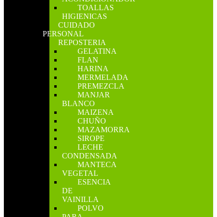
TOALLAS
HIGIENICAS
CUIDADO
PERSONAL
REPOSTERIA
GELATINA
FLAN
HARINA
MERMELADA
PREMEZCLA
MANJAR
BLANCO
MAIZENA
CHUÑO
MAZAMORRA
SIROPE
LECHE
CONDENSADA
MANTECA
VEGETAL
ESENCIA
DE
VAINILLA
POLVO
PARA