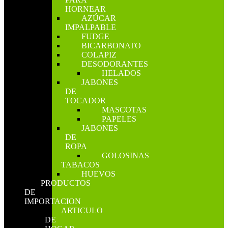
HORNEAR
AZÚCAR
IMPALPABLE
FUDGE
BICARBONATO
COLAPIZ
DESODORANTES
HELADOS
JABONES
DE
TOCADOR
MASCOTAS
PAPELES
JABONES
DE
ROPA
GOLOSINAS
TABACOS
HUEVOS
PRODUCTOS
DE
IMPORTACION
ARTICULO
DE