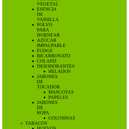
VEGETAL
ESENCIA
DE
VAINILLA
POLVO
PARA
HORNEAR
AZÚCAR
IMPALPABLE
FUDGE
BICARBONATO
COLAPIZ
DESODORANTES
HELADOS
JABONES
DE
TOCADOR
MASCOTAS
PAPELES
JABONES
DE
ROPA
GOLOSINAS
TABACOS
HUEVOS