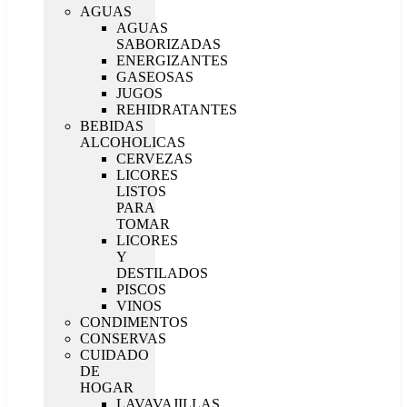
AGUAS
AGUAS
SABORIZADAS
ENERGIZANTES
GASEOSAS
JUGOS
REHIDRATANTES
BEBIDAS
ALCOHOLICAS
CERVEZAS
LICORES
LISTOS
PARA
TOMAR
LICORES
Y
DESTILADOS
PISCOS
VINOS
CONDIMENTOS
CONSERVAS
CUIDADO
DE
HOGAR
LAVAVAJILLAS