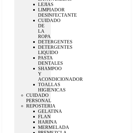
LEJIAS
LIMPIADOR
DESINFECTANTE
CUIDADO
DE
LA
ROPA
DETERGENTES
DETERGENTES
LIQUIDO
PASTA
DENTALES
SHAMPOO
Y
ACONDICIONADOR
TOALLAS
HIGIENICAS
CUIDADO
PERSONAL
REPOSTERIA
GELATINA
FLAN
HARINA
MERMELADA
PREMEZCLA