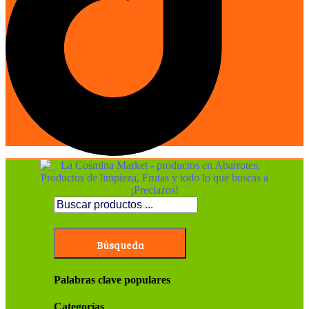
Búsqueda
Palabras clave populares
Categorías