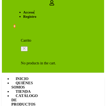
Acceso
Registro
0
Carrito
No products in the cart.
INICIO
QUIÉNES
SOMOS
TIENDA
CATÁLOGO
DE
PRODUCTOS