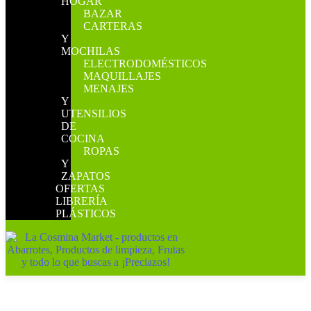
HOGAR
BAZAR
CARTERAS
Y
MOCHILAS
ELECTRODOMÉSTICOS
MAQUILLAJES
MENAJES
Y
UTENSILIOS
DE
COCINA
ROPAS
Y
ZAPATOS
OFERTAS
LIBRERÍA
PLÁSTICOS