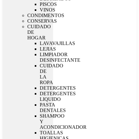
PISCOS
VINOS
CONDIMENTOS
CONSERVAS
CUIDADO
DE
HOGAR
LAVAVAJILLAS
LEJIAS
LIMPIADOR
DESINFECTANTE
CUIDADO
DE
LA
ROPA
DETERGENTES
DETERGENTES
LIQUIDO
PASTA
DENTALES
SHAMPOO
Y
ACONDICIONADOR
TOALLAS
HIGIENICAS