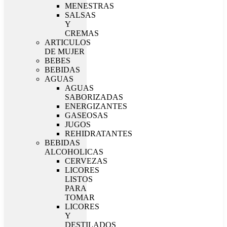
MENESTRAS
SALSAS
Y
CREMAS
ARTICULOS
DE MUJER
BEBES
BEBIDAS
AGUAS
AGUAS
SABORIZADAS
ENERGIZANTES
GASEOSAS
JUGOS
REHIDRATANTES
BEBIDAS
ALCOHOLICAS
CERVEZAS
LICORES
LISTOS
PARA
TOMAR
LICORES
Y
DESTILADOS