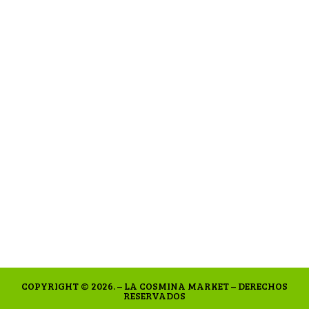
COPYRIGHT © 2026. – LA COSMINA MARKET – DERECHOS
RESERVADOS