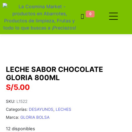
0
LECHE SABOR CHOCOLATE
GLORIA 800ML
S/
5.00
SKU:
L1522
Categorías:
DESAYUNOS
,
LECHES
Marca:
GLORIA BOLSA
12 disponibles