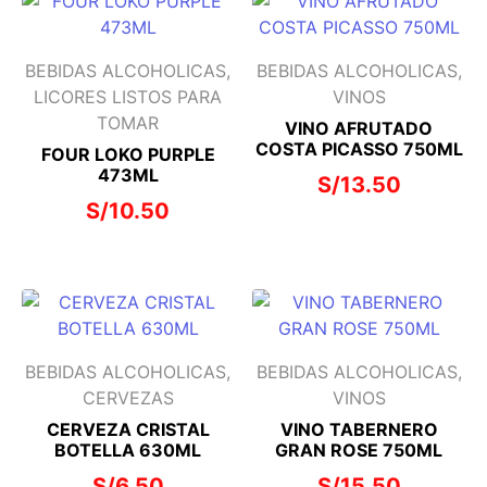
BEBIDAS ALCOHOLICAS,
BEBIDAS ALCOHOLICAS,
LICORES LISTOS PARA
VINOS
TOMAR
VINO AFRUTADO
COSTA PICASSO 750ML
FOUR LOKO PURPLE
473ML
S/
13.50
S/
10.50
BEBIDAS ALCOHOLICAS,
BEBIDAS ALCOHOLICAS,
CERVEZAS
VINOS
CERVEZA CRISTAL
VINO TABERNERO
BOTELLA 630ML
GRAN ROSE 750ML
S/
6.50
S/
15.50