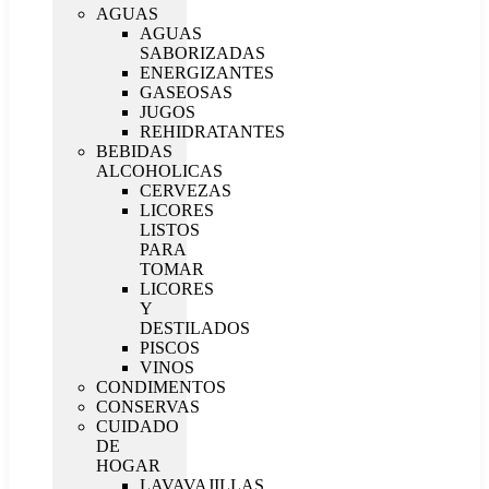
AGUAS
AGUAS
SABORIZADAS
ENERGIZANTES
GASEOSAS
JUGOS
REHIDRATANTES
BEBIDAS
ALCOHOLICAS
CERVEZAS
LICORES
LISTOS
PARA
TOMAR
LICORES
Y
DESTILADOS
PISCOS
VINOS
CONDIMENTOS
CONSERVAS
CUIDADO
DE
HOGAR
LAVAVAJILLAS