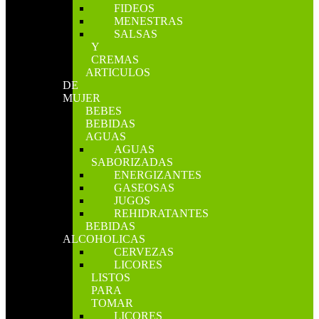
FIDEOS
MENESTRAS
SALSAS
Y
CREMAS
ARTICULOS
DE
MUJER
BEBES
BEBIDAS
AGUAS
AGUAS
SABORIZADAS
ENERGIZANTES
GASEOSAS
JUGOS
REHIDRATANTES
BEBIDAS
ALCOHOLICAS
CERVEZAS
LICORES
LISTOS
PARA
TOMAR
LICORES