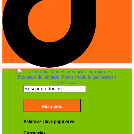
Búsqueda
Palabras clave populares
Categorías