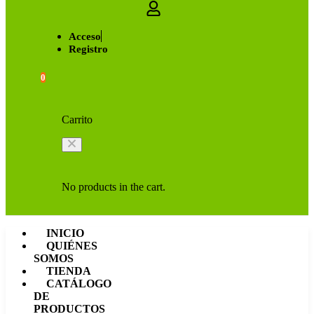
Acceso
Registro
0
Carrito
No products in the cart.
INICIO
QUIÉNES
SOMOS
TIENDA
CATÁLOGO
DE
PRODUCTOS