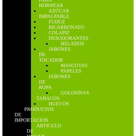
HORNEAR
AZÚCAR
IMPALPABLE
FUDGE
BICARBONATO
COLAPIZ
DESODORANTES
HELADOS
JABONES
DE
TOCADOR
MASCOTAS
PAPELES
JABONES
DE
ROPA
GOLOSINAS
TABACOS
HUEVOS
PRODUCTOS
DE
IMPORTACION
ARTICULO
DE