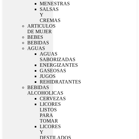
MENESTRAS
SALSAS
Y
CREMAS
ARTICULOS
DE MUJER
BEBES
BEBIDAS
AGUAS
AGUAS
SABORIZADAS
ENERGIZANTES
GASEOSAS
JUGOS
REHIDRATANTES
BEBIDAS
ALCOHOLICAS
CERVEZAS
LICORES
LISTOS
PARA
TOMAR
LICORES
Y
DESTILADOS