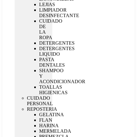
LEJIAS
LIMPIADOR
DESINFECTANTE
CUIDADO
DE
LA
ROPA
DETERGENTES
DETERGENTES
LIQUIDO
PASTA
DENTALES
SHAMPOO
Y
ACONDICIONADOR
TOALLAS
HIGIENICAS
CUIDADO
PERSONAL
REPOSTERIA
GELATINA
FLAN
HARINA
MERMELADA
PREMEZCLA