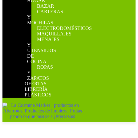
HOGAR
BAZAR
CARTERAS
Y
MOCHILAS
ELECTRODOMÉSTICOS
MAQUILLAJES
MENAJES
Y
UTENSILIOS
DE
COCINA
ROPAS
Y
ZAPATOS
OFERTAS
LIBRERÍA
PLÁSTICOS