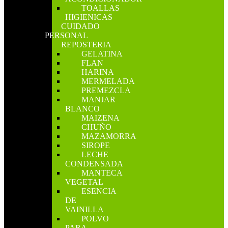
TOALLAS
HIGIENICAS
CUIDADO
PERSONAL
REPOSTERIA
GELATINA
FLAN
HARINA
MERMELADA
PREMEZCLA
MANJAR
BLANCO
MAIZENA
CHUÑO
MAZAMORRA
SIROPE
LECHE
CONDENSADA
MANTECA
VEGETAL
ESENCIA
DE
VAINILLA
POLVO
PARA