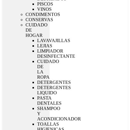
PISCOS
VINOS
CONDIMENTOS
CONSERVAS
CUIDADO
DE
HOGAR
LAVAVAJILLAS
LEJIAS
LIMPIADOR
DESINFECTANTE
CUIDADO
DE
LA
ROPA
DETERGENTES
DETERGENTES
LIQUIDO
PASTA
DENTALES
SHAMPOO
Y
ACONDICIONADOR
TOALLAS
HIGIENICAS