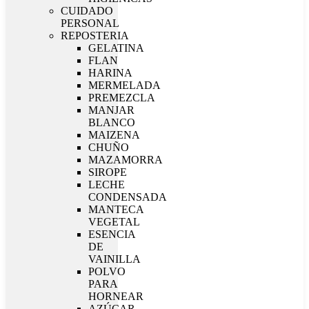
CUIDADO
PERSONAL
REPOSTERIA
GELATINA
FLAN
HARINA
MERMELADA
PREMEZCLA
MANJAR
BLANCO
MAIZENA
CHUÑO
MAZAMORRA
SIROPE
LECHE
CONDENSADA
MANTECA
VEGETAL
ESENCIA
DE
VAINILLA
POLVO
PARA
HORNEAR
AZÚCAR