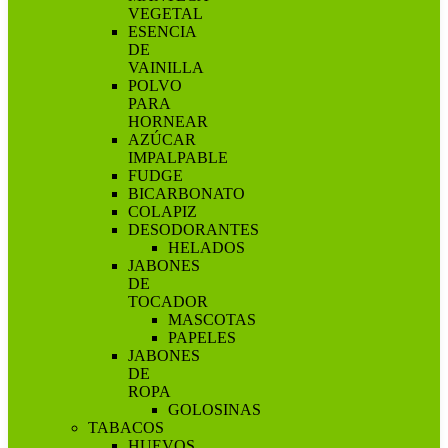
VEGETAL
ESENCIA
DE
VAINILLA
POLVO
PARA
HORNEAR
AZÚCAR
IMPALPABLE
FUDGE
BICARBONATO
COLAPIZ
DESODORANTES
HELADOS
JABONES
DE
TOCADOR
MASCOTAS
PAPELES
JABONES
DE
ROPA
GOLOSINAS
TABACOS
HUEVOS