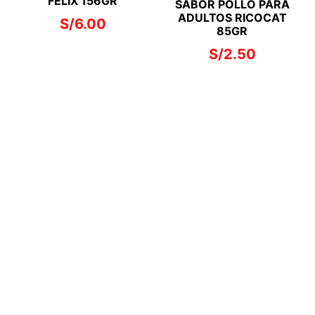
FELIX 156GR
SABOR POLLO PARA
ADULTOS RICOCAT
S/
6.00
85GR
S/
2.50