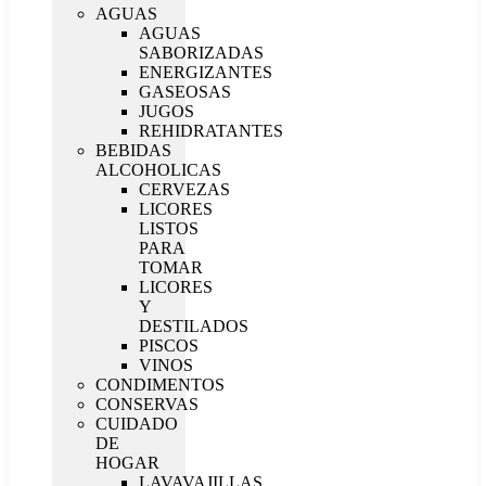
AGUAS
AGUAS
SABORIZADAS
ENERGIZANTES
GASEOSAS
JUGOS
REHIDRATANTES
BEBIDAS
ALCOHOLICAS
CERVEZAS
LICORES
LISTOS
PARA
TOMAR
LICORES
Y
DESTILADOS
PISCOS
VINOS
CONDIMENTOS
CONSERVAS
CUIDADO
DE
HOGAR
LAVAVAJILLAS