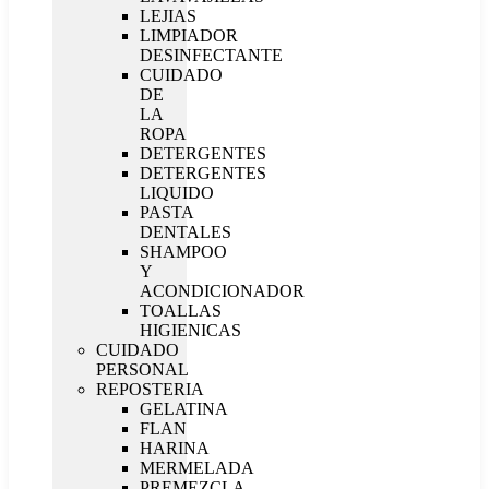
LEJIAS
LIMPIADOR
DESINFECTANTE
CUIDADO
DE
LA
ROPA
DETERGENTES
DETERGENTES
LIQUIDO
PASTA
DENTALES
SHAMPOO
Y
ACONDICIONADOR
TOALLAS
HIGIENICAS
CUIDADO
PERSONAL
REPOSTERIA
GELATINA
FLAN
HARINA
MERMELADA
PREMEZCLA