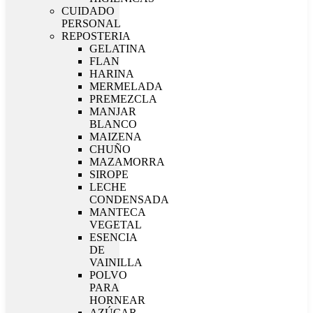
CUIDADO
PERSONAL
REPOSTERIA
GELATINA
FLAN
HARINA
MERMELADA
PREMEZCLA
MANJAR
BLANCO
MAIZENA
CHUÑO
MAZAMORRA
SIROPE
LECHE
CONDENSADA
MANTECA
VEGETAL
ESENCIA
DE
VAINILLA
POLVO
PARA
HORNEAR
AZÚCAR