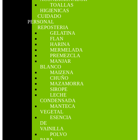
TOALLAS
HIGIENICAS
CUIDADO
PERSONAL
REPOSTERIA
GELATINA
FLAN
HARINA
MERMELADA
PREMEZCLA
MANJAR
BLANCO
MAIZENA
CHUÑO
MAZAMORRA
SIROPE
LECHE
CONDENSADA
MANTECA
VEGETAL
ESENCIA
DE
VAINILLA
POLVO
PARA