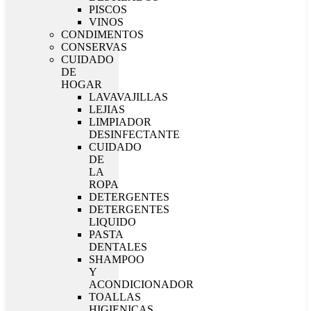
PISCOS
VINOS
CONDIMENTOS
CONSERVAS
CUIDADO
DE
HOGAR
LAVAVAJILLAS
LEJIAS
LIMPIADOR
DESINFECTANTE
CUIDADO
DE
LA
ROPA
DETERGENTES
DETERGENTES
LIQUIDO
PASTA
DENTALES
SHAMPOO
Y
ACONDICIONADOR
TOALLAS
HIGIENICAS