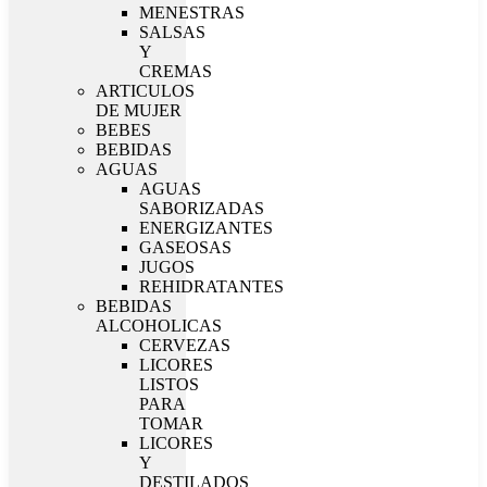
MENESTRAS
SALSAS
Y
CREMAS
ARTICULOS
DE MUJER
BEBES
BEBIDAS
AGUAS
AGUAS
SABORIZADAS
ENERGIZANTES
GASEOSAS
JUGOS
REHIDRATANTES
BEBIDAS
ALCOHOLICAS
CERVEZAS
LICORES
LISTOS
PARA
TOMAR
LICORES
Y
DESTILADOS