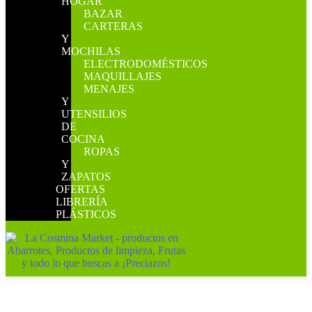
HOGAR
BAZAR
CARTERAS
Y
MOCHILAS
ELECTRODOMÉSTICOS
MAQUILLAJES
MENAJES
Y
UTENSILIOS
DE
COCINA
ROPAS
Y
ZAPATOS
OFERTAS
LIBRERÍA
PLÁSTICOS