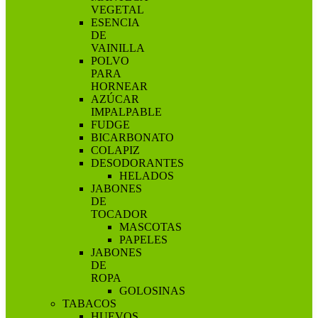
VEGETAL
ESENCIA
DE
VAINILLA
POLVO
PARA
HORNEAR
AZÚCAR
IMPALPABLE
FUDGE
BICARBONATO
COLAPIZ
DESODORANTES
HELADOS
JABONES
DE
TOCADOR
MASCOTAS
PAPELES
JABONES
DE
ROPA
GOLOSINAS
TABACOS
HUEVOS