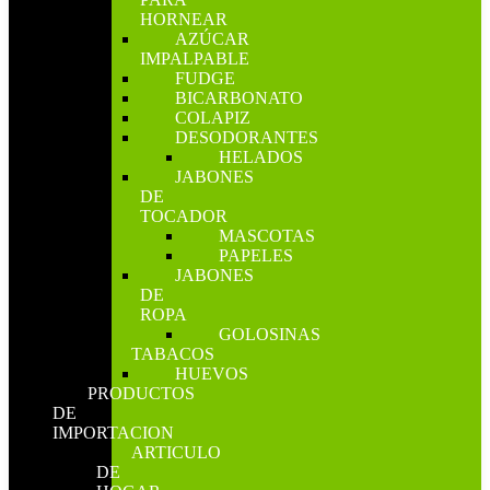
HORNEAR
AZÚCAR
IMPALPABLE
FUDGE
BICARBONATO
COLAPIZ
DESODORANTES
HELADOS
JABONES
DE
TOCADOR
MASCOTAS
PAPELES
JABONES
DE
ROPA
GOLOSINAS
TABACOS
HUEVOS
PRODUCTOS
DE
IMPORTACION
ARTICULO
DE