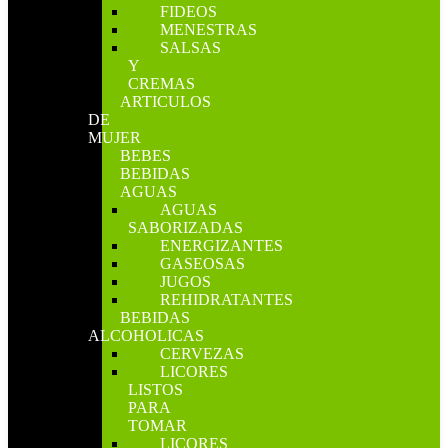
FIDEOS
MENESTRAS
SALSAS
Y
CREMAS
ARTICULOS
DE
MUJER
BEBES
BEBIDAS
AGUAS
AGUAS
SABORIZADAS
ENERGIZANTES
GASEOSAS
JUGOS
REHIDRATANTES
BEBIDAS
ALCOHOLICAS
CERVEZAS
LICORES
LISTOS
PARA
TOMAR
LICORES