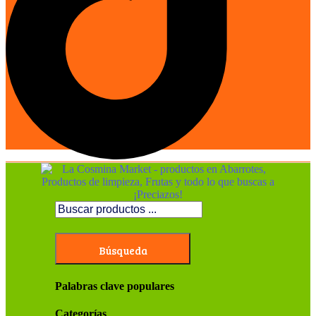
Búsqueda
Palabras clave populares
Categorías