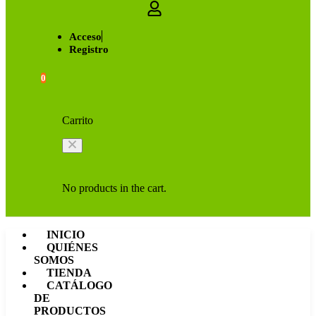
Acceso
Registro
0
Carrito
No products in the cart.
INICIO
QUIÉNES
SOMOS
TIENDA
CATÁLOGO
DE
PRODUCTOS