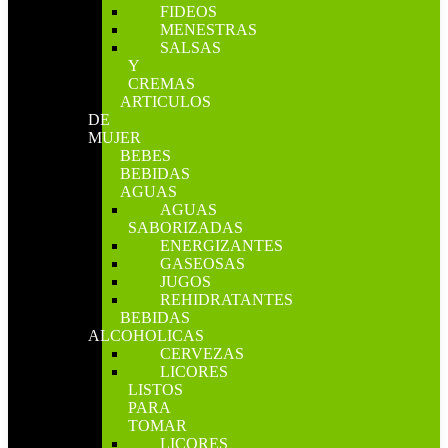
FIDEOS
MENESTRAS
SALSAS
Y
CREMAS
ARTICULOS
DE
MUJER
BEBES
BEBIDAS
AGUAS
AGUAS
SABORIZADAS
ENERGIZANTES
GASEOSAS
JUGOS
REHIDRATANTES
BEBIDAS
ALCOHOLICAS
CERVEZAS
LICORES
LISTOS
PARA
TOMAR
LICORES