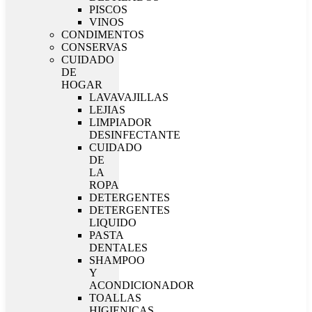
PISCOS
VINOS
CONDIMENTOS
CONSERVAS
CUIDADO
DE
HOGAR
LAVAVAJILLAS
LEJIAS
LIMPIADOR
DESINFECTANTE
CUIDADO
DE
LA
ROPA
DETERGENTES
DETERGENTES
LIQUIDO
PASTA
DENTALES
SHAMPOO
Y
ACONDICIONADOR
TOALLAS
HIGIENICAS