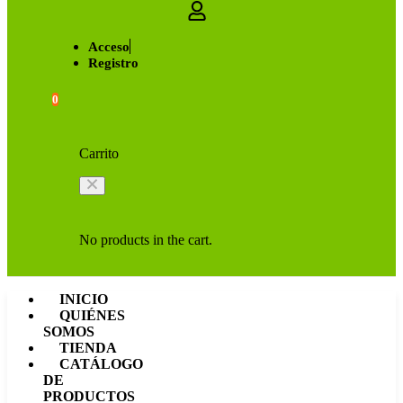
Acceso
Registro
0
Carrito
No products in the cart.
INICIO
QUIÉNES
SOMOS
TIENDA
CATÁLOGO
DE
PRODUCTOS