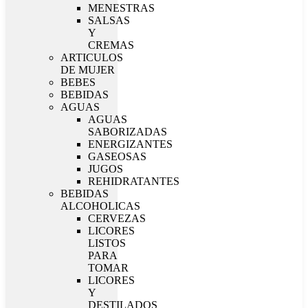
MENESTRAS
SALSAS
Y
CREMAS
ARTICULOS
DE MUJER
BEBES
BEBIDAS
AGUAS
AGUAS
SABORIZADAS
ENERGIZANTES
GASEOSAS
JUGOS
REHIDRATANTES
BEBIDAS
ALCOHOLICAS
CERVEZAS
LICORES
LISTOS
PARA
TOMAR
LICORES
Y
DESTILADOS