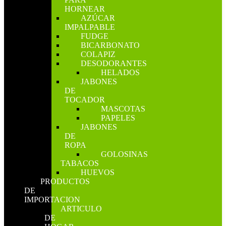
HORNEAR
AZÚCAR
IMPALPABLE
FUDGE
BICARBONATO
COLAPIZ
DESODORANTES
HELADOS
JABONES
DE
TOCADOR
MASCOTAS
PAPELES
JABONES
DE
ROPA
GOLOSINAS
TABACOS
HUEVOS
PRODUCTOS
DE
IMPORTACION
ARTICULO
DE