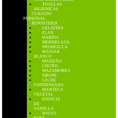
TOALLAS
HIGIENICAS
CUIDADO
PERSONAL
REPOSTERIA
GELATINA
FLAN
HARINA
MERMELADA
PREMEZCLA
MANJAR
BLANCO
MAIZENA
CHUÑO
MAZAMORRA
SIROPE
LECHE
CONDENSADA
MANTECA
VEGETAL
ESENCIA
DE
VAINILLA
POLVO
PARA