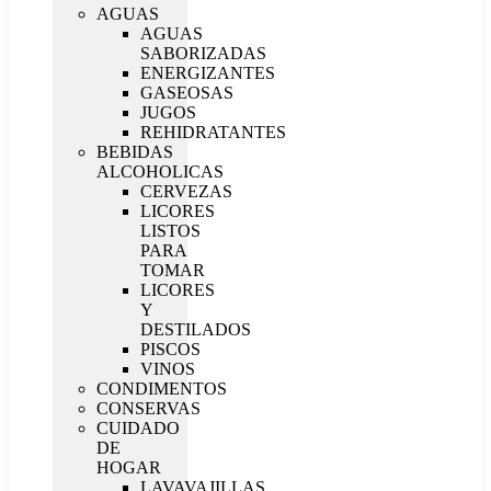
AGUAS
AGUAS
SABORIZADAS
ENERGIZANTES
GASEOSAS
JUGOS
REHIDRATANTES
BEBIDAS
ALCOHOLICAS
CERVEZAS
LICORES
LISTOS
PARA
TOMAR
LICORES
Y
DESTILADOS
PISCOS
VINOS
CONDIMENTOS
CONSERVAS
CUIDADO
DE
HOGAR
LAVAVAJILLAS