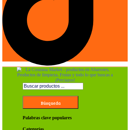
Búsqueda
Palabras clave populares
Categorías