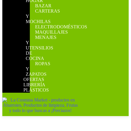
HOGAR
BAZAR
CARTERAS
Y
MOCHILAS
ELECTRODOMÉSTICOS
MAQUILLAJES
MENAJES
Y
UTENSILIOS
DE
COCINA
ROPAS
Y
ZAPATOS
OFERTAS
LIBRERÍA
PLÁSTICOS