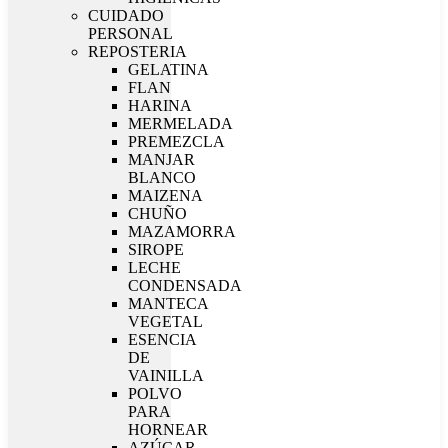
CUIDADO
PERSONAL
REPOSTERIA
GELATINA
FLAN
HARINA
MERMELADA
PREMEZCLA
MANJAR
BLANCO
MAIZENA
CHUÑO
MAZAMORRA
SIROPE
LECHE
CONDENSADA
MANTECA
VEGETAL
ESENCIA
DE
VAINILLA
POLVO
PARA
HORNEAR
AZÚCAR