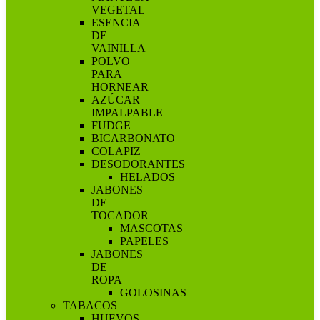
VEGETAL
ESENCIA
DE
VAINILLA
POLVO
PARA
HORNEAR
AZÚCAR
IMPALPABLE
FUDGE
BICARBONATO
COLAPIZ
DESODORANTES
HELADOS
JABONES
DE
TOCADOR
MASCOTAS
PAPELES
JABONES
DE
ROPA
GOLOSINAS
TABACOS
HUEVOS