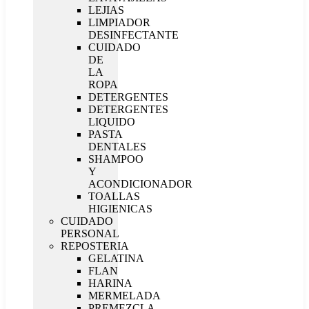
LEJIAS
LIMPIADOR
DESINFECTANTE
CUIDADO
DE
LA
ROPA
DETERGENTES
DETERGENTES
LIQUIDO
PASTA
DENTALES
SHAMPOO
Y
ACONDICIONADOR
TOALLAS
HIGIENICAS
CUIDADO
PERSONAL
REPOSTERIA
GELATINA
FLAN
HARINA
MERMELADA
PREMEZCLA