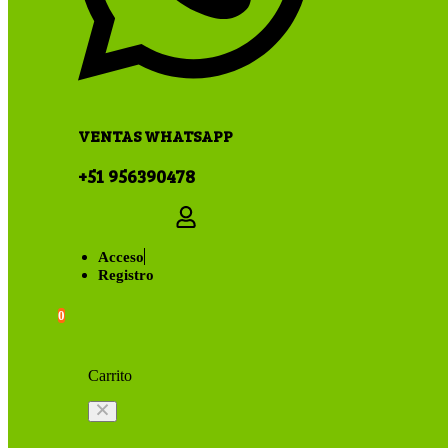
VENTAS WHATSAPP
+51 956390478
Acceso
Registro
0
Carrito