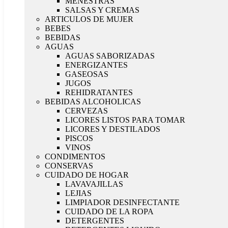
MENESTRAS
SALSAS Y CREMAS
ARTICULOS DE MUJER
BEBES
BEBIDAS
AGUAS
AGUAS SABORIZADAS
ENERGIZANTES
GASEOSAS
JUGOS
REHIDRATANTES
BEBIDAS ALCOHOLICAS
CERVEZAS
LICORES LISTOS PARA TOMAR
LICORES Y DESTILADOS
PISCOS
VINOS
CONDIMENTOS
CONSERVAS
CUIDADO DE HOGAR
LAVAVAJILLAS
LEJIAS
LIMPIADOR DESINFECTANTE
CUIDADO DE LA ROPA
DETERGENTES