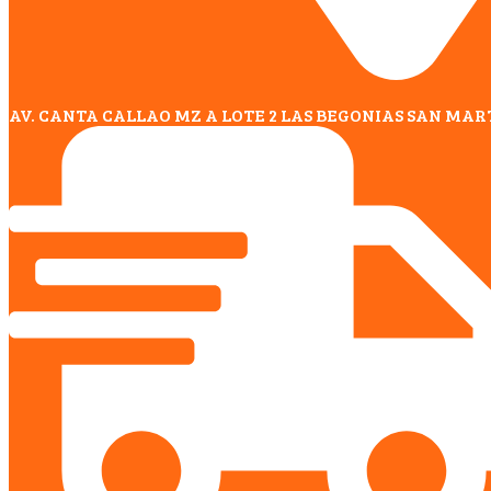
AV. CANTA CALLAO MZ A LOTE 2 LAS BEGONIAS SAN MAR