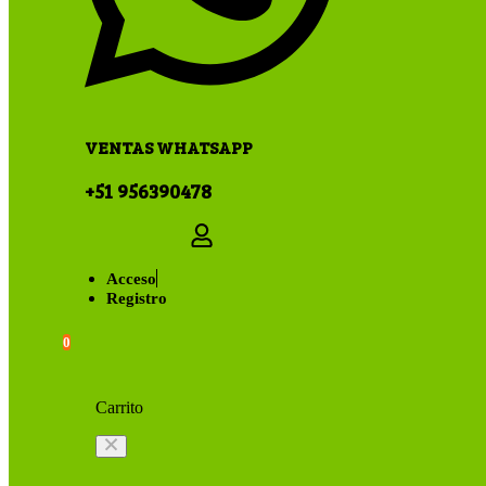
VENTAS WHATSAPP
+51 956390478
Acceso
Registro
0
Carrito