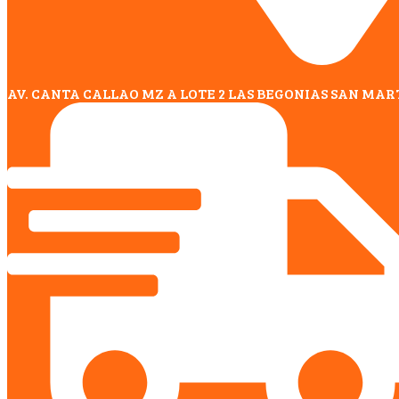
AV. CANTA CALLAO MZ A LOTE 2 LAS BEGONIAS SAN MAR