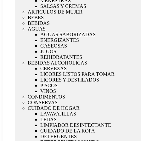
MENESTRAS
SALSAS Y CREMAS
ARTICULOS DE MUJER
BEBES
BEBIDAS
AGUAS
AGUAS SABORIZADAS
ENERGIZANTES
GASEOSAS
JUGOS
REHIDRATANTES
BEBIDAS ALCOHOLICAS
CERVEZAS
LICORES LISTOS PARA TOMAR
LICORES Y DESTILADOS
PISCOS
VINOS
CONDIMENTOS
CONSERVAS
CUIDADO DE HOGAR
LAVAVAJILLAS
LEJIAS
LIMPIADOR DESINFECTANTE
CUIDADO DE LA ROPA
DETERGENTES