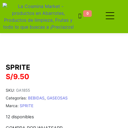
0
SPRITE
S/
9.50
SKU:
GA1855
Categorías:
BEBIDAS
,
GASEOSAS
Marca:
SPRITE
12 disponibles
COMPRA POR WHATSAPP