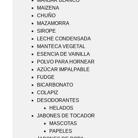
MANJAR BLANCO
MAIZENA
CHUÑO
MAZAMORRA
SIROPE
LECHE CONDENSADA
MANTECA VEGETAL
ESENCIA DE VAINILLA
POLVO PARA HORNEAR
AZÚCAR IMPALPABLE
FUDGE
BICARBONATO
COLAPIZ
DESODORANTES
HELADOS
JABONES DE TOCADOR
MASCOTAS
PAPELES