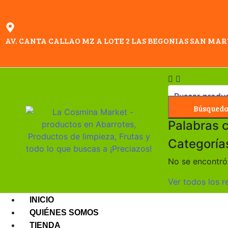
AV. CANTA CALLAO MZ A LOTE 2 LAS BEGONIAS SAN MAR
Búsqued
Palabras 
Categoría
No se encontró 
Ver todos los r
INICIO
QUIÉNES SOMOS
TIENDA