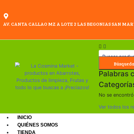
AV. CANTA CALLAO MZ A LOTE 2 LAS BEGONIAS SAN MAR
Búsqued
Palabras 
Categoría
No se encontró 
Ver todos los r
INICIO
QUIÉNES SOMOS
TIENDA