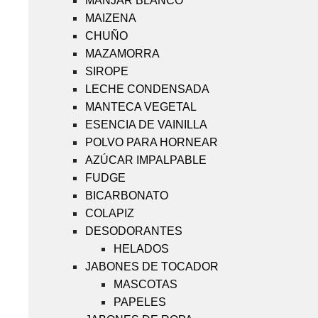
MANJAR BLANCO
MAIZENA
CHUÑO
MAZAMORRA
SIROPE
LECHE CONDENSADA
MANTECA VEGETAL
ESENCIA DE VAINILLA
POLVO PARA HORNEAR
AZÚCAR IMPALPABLE
FUDGE
BICARBONATO
COLAPIZ
DESODORANTES
HELADOS
JABONES DE TOCADOR
MASCOTAS
PAPELES