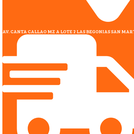
AV. CANTA CALLAO MZ A LOTE 2 LAS BEGONIAS SAN MAR