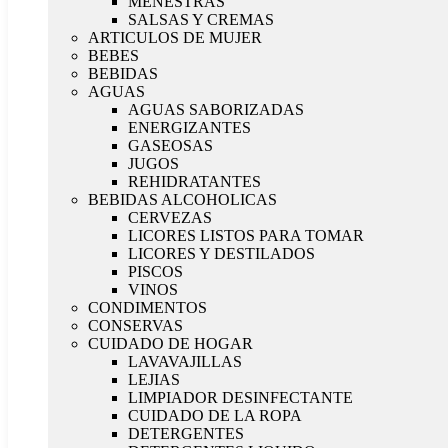
MENESTRAS
SALSAS Y CREMAS
ARTICULOS DE MUJER
BEBES
BEBIDAS
AGUAS
AGUAS SABORIZADAS
ENERGIZANTES
GASEOSAS
JUGOS
REHIDRATANTES
BEBIDAS ALCOHOLICAS
CERVEZAS
LICORES LISTOS PARA TOMAR
LICORES Y DESTILADOS
PISCOS
VINOS
CONDIMENTOS
CONSERVAS
CUIDADO DE HOGAR
LAVAVAJILLAS
LEJIAS
LIMPIADOR DESINFECTANTE
CUIDADO DE LA ROPA
DETERGENTES