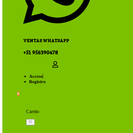
VENTAS WHATSAPP
+51 956390478
Acceso
Registro
0
Carrito